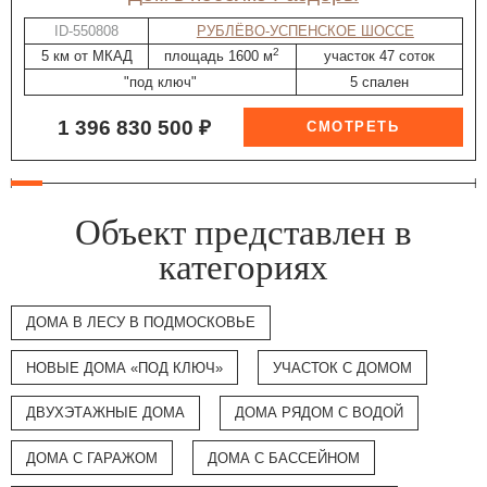
ID-550808
РУБЛЁВО-УСПЕНСКОЕ ШОССЕ
2
5 км от МКАД
площадь 1600 м
участок 47 соток
"под ключ"
5 спален
1 396 830 500 ₽
Объект представлен в
категориях
ДОМА В ЛЕСУ В ПОДМОСКОВЬЕ
НОВЫЕ ДОМА «ПОД КЛЮЧ»
УЧАСТОК С ДОМОМ
ДВУХЭТАЖНЫЕ ДОМА
ДОМА РЯДОМ С ВОДОЙ
ДОМА С ГАРАЖОМ
ДОМА С БАССЕЙНОМ