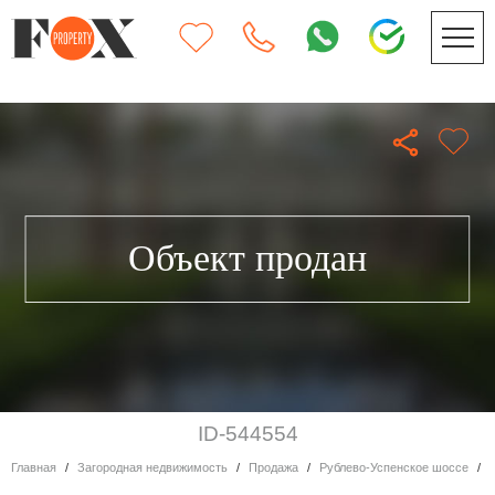
Объект продан
ID-544554
Главная
Загородная недвижимость
Продажа
Рублево-Успенское шоссе