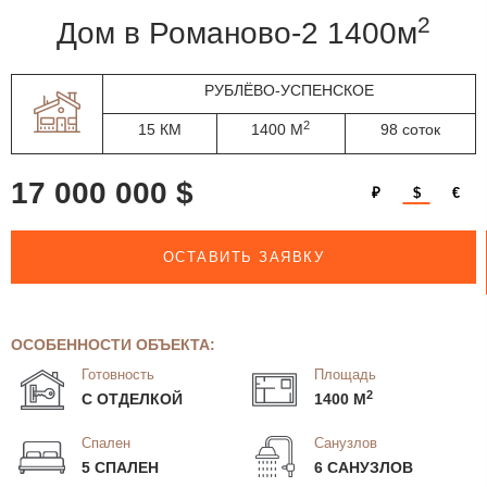
2
дом в Романово-2 1400м
РУБЛЁВО-УСПЕНСКОЕ
2
15 КМ
1400 М
98 соток
17 000 000 $
₽
$
€
ОСТАВИТЬ ЗАЯВКУ
ОСОБЕННОСТИ ОБЪЕКТА:
Готовность
Площадь
2
С ОТДЕЛКОЙ
1400 М
Спален
Санузлов
5 СПАЛЕН
6 САНУЗЛОВ