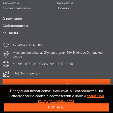
Таунхаусы
Таунхаусы
Жилые комплексы
Поселки
О компании
Собственникам
Контакты
+7 (495) 790–48–88
Московская обл., д. Жуковка, дом 44А Рублево-Успенское
шоссе
пн–пт: 10:00–21:00 / сб–вс: 10:00–19:00.
info@foxproperty.ru
ЗАКАЗАТЬ ОБРАТНЫЙ ЗВОНОК
Продолжая использовать наш сайт, вы соглашаетесь на
использование cookie в соответствии с нашей
политикой
конфиденциальности
.
ПРИНЯТЬ