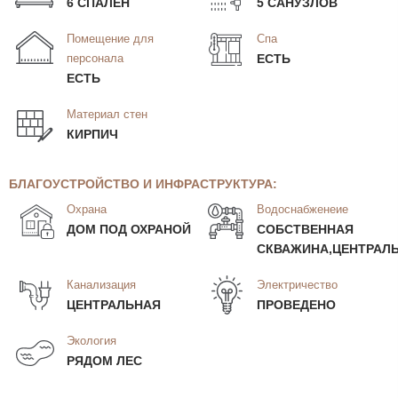
6 СПАЛЕН
5 САНУЗЛОВ
Помещение для
Спа
персонала
ЕСТЬ
ЕСТЬ
Материал стен
КИРПИЧ
БЛАГОУСТРОЙСТВО И ИНФРАСТРУКТУРА:
Охрана
Водоснабженеие
ДОМ ПОД ОХРАНОЙ
СОБСТВЕННАЯ
СКВАЖИНА,ЦЕНТРАЛ
Канализация
Электричество
ЦЕНТРАЛЬНАЯ
ПРОВЕДЕНО
Экология
РЯДОМ ЛЕС