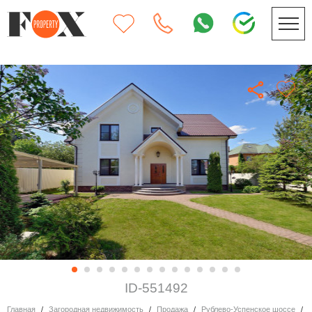
ID-551492
Главная
Загородная недвижимость
Продажа
Рублево-Успенское шоссе