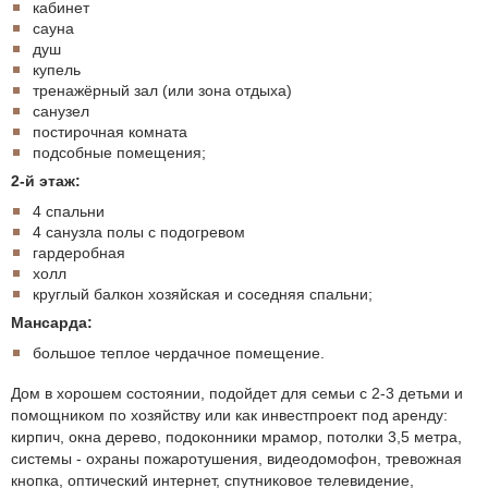
кабинет
сауна
душ
купель
тренажёрный зал (или зона отдыха)
санузел
постирочная комната
подсобные помещения;
2-й этаж:
4 спальни
4 санузла полы с подогревом
гардеробная
холл
круглый балкон хозяйская и соседняя спальни;
Мансарда:
большое теплое чердачное помещение.
Дом в хорошем состоянии, подойдет для семьи с 2-3 детьми и
помощником по хозяйству или как инвестпроект под аренду:
кирпич, окна дерево, подоконники мрамор, потолки 3,5 метра,
системы - охраны пожаротушения, видеодомофон, тревожная
кнопка, оптический интернет, спутниковое телевидение,