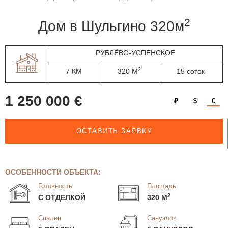
2
дом в Шульгино 320м
РУБЛЁВО-УСПЕНСКОЕ
2
7 КМ
320 М
15 соток
1 250 000 €
₽
$
€
ОСТАВИТЬ ЗАЯВКУ
ОСОБЕННОСТИ ОБЪЕКТА:
Готовность
Площадь
2
С ОТДЕЛКОЙ
320 М
Спален
Санузлов