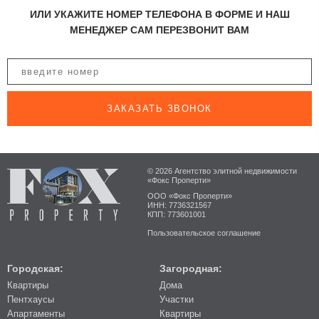
ИЛИ УКАЖИТЕ НОМЕР ТЕЛЕФОНА В ФОРМЕ И НАШ
МЕНЕДЖЕР САМ ПЕРЕЗВОНИТ ВАМ
ЗАКАЗАТЬ ЗВОНОК
© 2026 Агентство элитной недвижимости
«Фокс Проперти»
ООО «Фокс Проперти»
ИНН: 7736321567
КПП: 773601001
Пользовательское соглашение
Городская:
Загородная:
Квартиры
Дома
Пентхаусы
Участки
Апартаменты
Квартиры