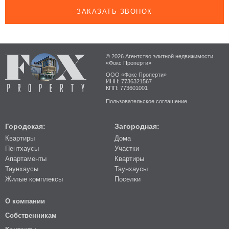
ЗАКАЗАТЬ ЗВОНОК
© 2026 Агентство элитной недвижимости
«Фокс Проперти»
ООО «Фокс Проперти»
ИНН: 7736321567
КПП: 773601001
Пользовательское соглашение
Городская:
Загородная:
Квартиры
Дома
Пентхаусы
Участки
Апартаменты
Квартиры
Таунхаусы
Таунхаусы
Жилые комплексы
Поселки
О компании
Собственникам