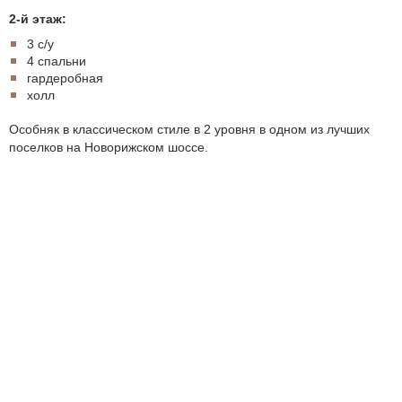
2-й этаж:
3 с/у
4 спальни
гардеробная
холл
Особняк в классическом стиле в 2 уровня в одном из лучших
поселков на Новорижском шоссе.