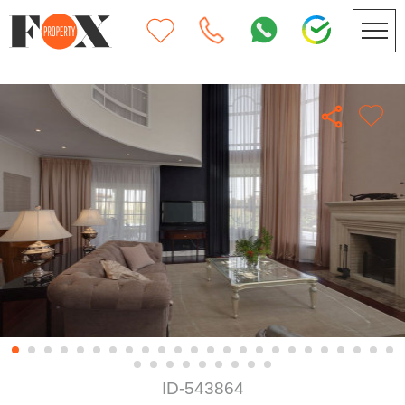
ID-543864