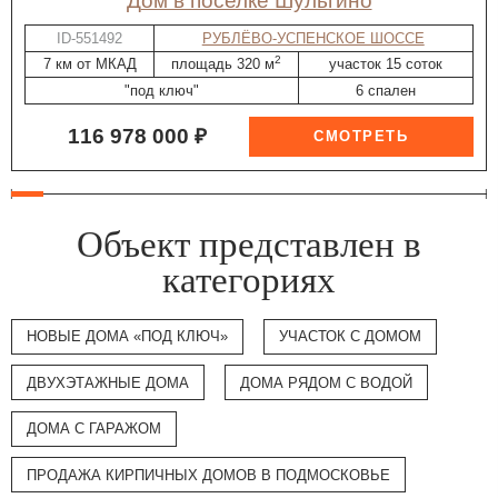
дом в поселке Шульгино
ID-551492
РУБЛЁВО-УСПЕНСКОЕ ШОССЕ
2
7 км от МКАД
площадь 320 м
участок 15 соток
"под ключ"
6 спален
116 978 000 ₽
Объект представлен в
категориях
НОВЫЕ ДОМА «ПОД КЛЮЧ»
УЧАСТОК С ДОМОМ
ДВУХЭТАЖНЫЕ ДОМА
ДОМА РЯДОМ С ВОДОЙ
ДОМА С ГАРАЖОМ
ПРОДАЖА КИРПИЧНЫХ ДОМОВ В ПОДМОСКОВЬЕ