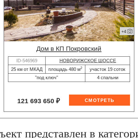
+4
дом в КП Покровский
ID-546969
НОВОРИЖСКОЕ ШОССЕ
2
25 км от МКАД
площадь 480 м
участок 19 соток
"под ключ"
4 спальни
121 693 650 ₽
ъект представлен в категор