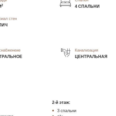
2
М
4 СПАЛЬНИ
риал стен
ПИЧ
снабженеие
Канализация
ТРАЛЬНОЕ
ЦЕНТРАЛЬНАЯ
2-й этаж:
3 спальни