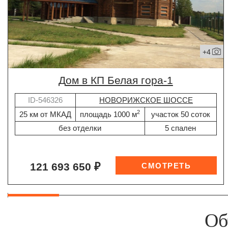
+4
дом в КП Белая гора-1
ID-546326
НОВОРИЖСКОЕ ШОССЕ
2
25 км от МКАД
площадь 1000 м
участок 50 соток
без отделки
5 спален
121 693 650 ₽
Об