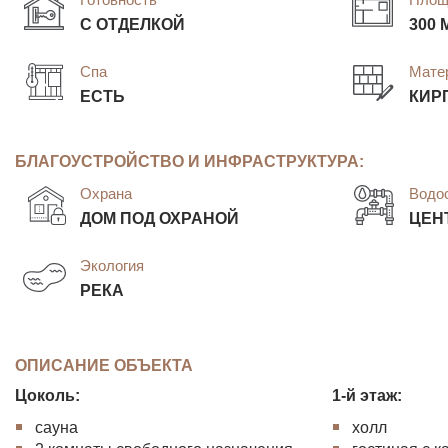
С ОТДЕЛКОЙ
300 
Спа
Мате
ЕСТЬ
КИР
БЛАГОУСТРОЙСТВО И ИНФРАСТРУКТУРА:
Охрана
Водо
ДОМ ПОД ОХРАНОЙ
ЦЕН
Экология
РЕКА
ОПИСАНИЕ ОБЪЕКТА
Цоколь:
1-й этаж:
сауна
холл