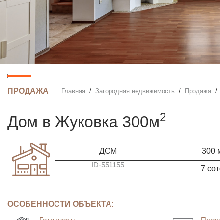
ПРОДАЖА
Главная
Загородная недвижимость
Продажа
2
дом в Жуковка 300м
ДОМ
300 
ID-551155
7 сот
ОСОБЕННОСТИ ОБЪЕКТА:
Готовность
Площ