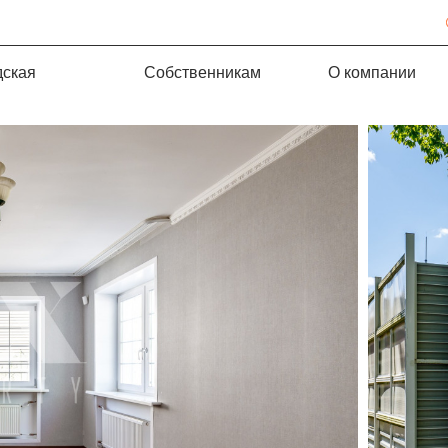
дская
Собственникам
О компании