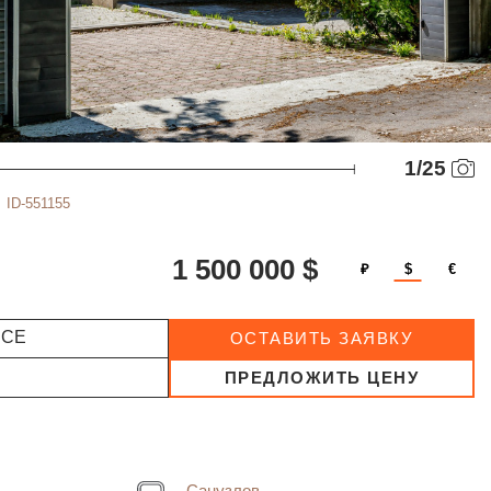
1
/
25
ID-551155
1 500 000 $
₽
$
€
ССЕ
ОСТАВИТЬ ЗАЯВКУ
ПРЕДЛОЖИТЬ ЦЕНУ
Санузлов