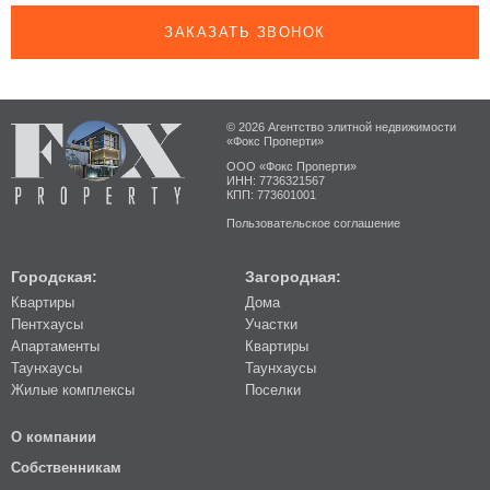
ЗАКАЗАТЬ ЗВОНОК
© 2026 Агентство элитной недвижимости
«Фокс Проперти»
ООО «Фокс Проперти»
ИНН: 7736321567
КПП: 773601001
Пользовательское соглашение
Городская:
Загородная:
Квартиры
Дома
Пентхаусы
Участки
Апартаменты
Квартиры
Таунхаусы
Таунхаусы
Жилые комплексы
Поселки
О компании
Собственникам