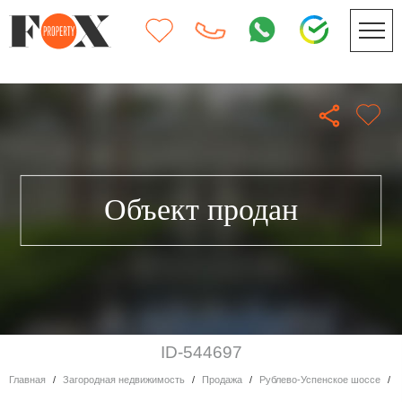
Объект продан
ID-544697
Главная
Загородная недвижимость
Продажа
Рублево-Успенское шоссе