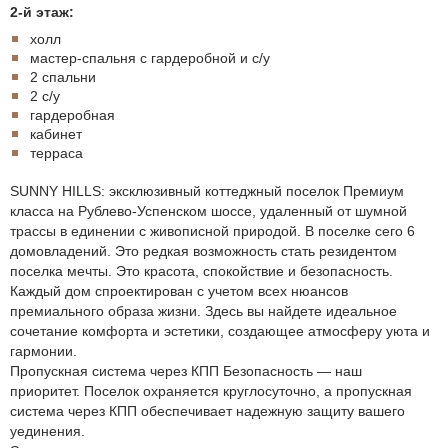
2-й этаж:
холл
мастер-спальня с гардеробной и с/у
2 спальни
2 с/у
гардеробная
кабинет
терраса
SUNNY HILLS: эксклюзивный коттеджный поселок Премиум
класса на Рублево-Успенском шоссе, удаленный от шумной
трассы в единении с живописной природой. В поселке сего 6
домовладений. Это редкая возможность стать резидентом
поселка мечты. Это красота, спокойствие и безопасность.
Каждый дом спроектирован с учетом всех нюансов
премиального образа жизни. Здесь вы найдете идеальное
сочетание комфорта и эстетики, создающее атмосферу уюта и
гармонии.
Пропускная система через КПП Безопасность — наш
приоритет. Поселок охраняется круглосуточно, а пропускная
система через КПП обеспечивает надежную защиту вашего
уединения.