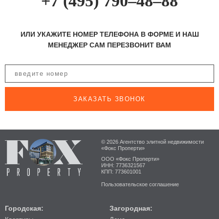
+7 (495) 790–48–88
ИЛИ УКАЖИТЕ НОМЕР ТЕЛЕФОНА В ФОРМЕ И НАШ
МЕНЕДЖЕР САМ ПЕРЕЗВОНИТ ВАМ
ЗАКАЗАТЬ ЗВОНОК
© 2026 Агентство элитной недвижимости
«Фокс Проперти»
ООО «Фокс Проперти»
ИНН: 7736321567
КПП: 773601001
Пользовательское соглашение
Городская:
Загородная: