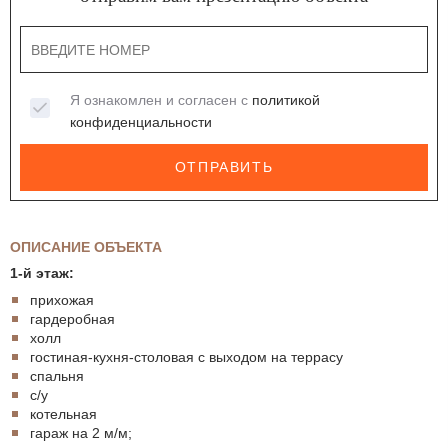
Я ознакомлен и согласен с
политикой
конфиденциальности
ОТПРАВИТЬ
ОПИСАНИЕ ОБЪЕКТА
1-й этаж:
прихожая
гардеробная
холл
гостиная-кухня-столовая с выходом на террасу
спальня
с/у
котельная
гараж на 2 м/м;