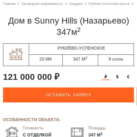
Главная
Загородная недвижимость
Продажа
Рублево-Успенское шоссе
дом в Sunny Hills (Назарьево)
2
347м
РУБЛЁВО-УСПЕНСКОЕ
2
23 КМ
347 М
9 соток
121 000 000 ₽
₽
$
€
ОСТАВИТЬ ЗАЯВКУ
ОСОБЕННОСТИ ОБЪЕКТА:
Готовность
Площадь
2
С ОТДЕЛКОЙ
347 М