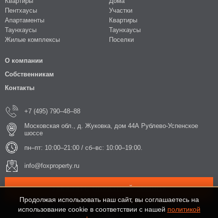
Квартиры
Дома
Пентхаусы
Участки
Апартаменты
Квартиры
Таунхаусы
Таунхаусы
Жилые комплексы
Поселки
О компании
Собственникам
Контакты
+7 (495) 790–48–88
Московская обл., д. Жуковка, дом 44А Рублево-Успенское
шоссе
пн–пт: 10:00–21:00 / сб–вс: 10:00–19:00.
info@foxproperty.ru
ЗАКАЗАТЬ ОБРАТНЫЙ ЗВОНОК
Продолжая использовать наш сайт, вы соглашаетесь на
использование cookie в соответствии с нашей
политикой