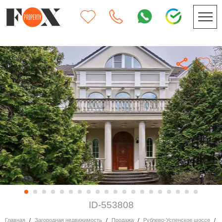
ID-553808
Главная
Загородная недвижимость
Продажа
Рублево-Успенское шоссе