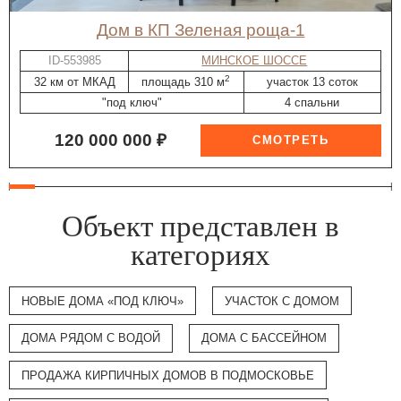
дом в КП Зеленая роща-1
ID-553985
МИНСКОЕ ШОССЕ
2
32 км от МКАД
площадь 310 м
участок 13 соток
"под ключ"
4 спальни
120 000 000 ₽
Объект представлен в
категориях
НОВЫЕ ДОМА «ПОД КЛЮЧ»
УЧАСТОК С ДОМОМ
ДОМА РЯДОМ С ВОДОЙ
ДОМА С БАССЕЙНОМ
ПРОДАЖА КИРПИЧНЫХ ДОМОВ В ПОДМОСКОВЬЕ