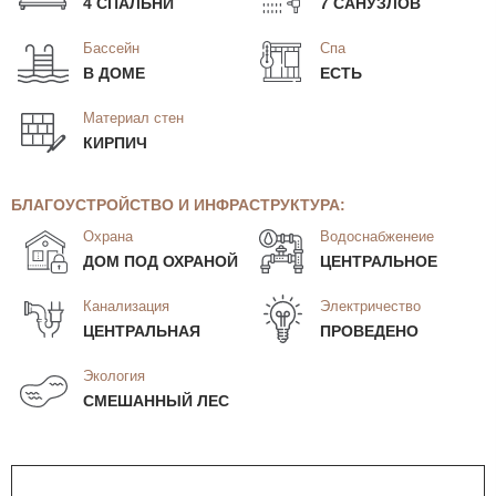
4 СПАЛЬНИ
7 САНУЗЛОВ
Бассейн
Спа
В ДОМЕ
ЕСТЬ
Материал стен
КИРПИЧ
БЛАГОУСТРОЙСТВО И ИНФРАСТРУКТУРА:
Охрана
Водоснабженеие
ДОМ ПОД ОХРАНОЙ
ЦЕНТРАЛЬНОЕ
Канализация
Электричество
ЦЕНТРАЛЬНАЯ
ПРОВЕДЕНО
Экология
СМЕШАННЫЙ ЛЕС