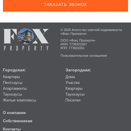
ЗАКАЗАТЬ ЗВОНОК
© 2026 Агентство элитной недвижимости
«Фокс Проперти»
ООО «Фокс Проперти»
ИНН: 7736321567
КПП: 773601001
Пользовательское соглашение
Городская:
Загородная:
Квартиры
Дома
Пентхаусы
Участки
Апартаменты
Квартиры
Таунхаусы
Таунхаусы
Жилые комплексы
Поселки
О компании
Собственникам
Контакты