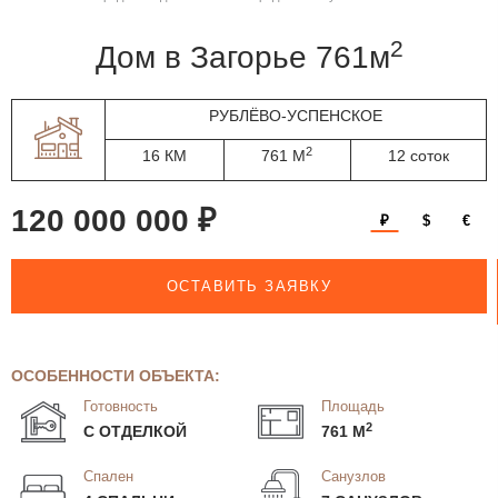
2
дом в Загорье 761м
РУБЛЁВО-УСПЕНСКОЕ
2
16 КМ
761 М
12 соток
120 000 000 ₽
₽
$
€
ОСТАВИТЬ ЗАЯВКУ
ОСОБЕННОСТИ ОБЪЕКТА:
Готовность
Площадь
2
С ОТДЕЛКОЙ
761 М
Спален
Санузлов