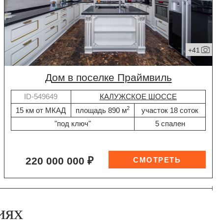
+41
дом в поселке Праймвиль
ID-549649
КАЛУЖСКОЕ ШОССЕ
2
15 км от МКАД
площадь 890 м
участок 18 соток
"под ключ"
5 спален
220 000 000 ₽
иях