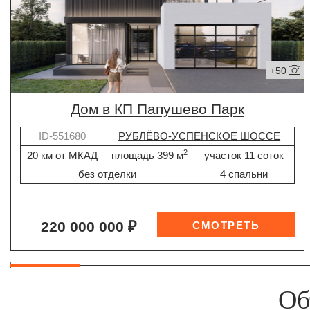
+50
дом в КП Папушево Парк
ID-551680
РУБЛЁВО-УСПЕНСКОЕ ШОССЕ
2
20 км от МКАД
площадь 399 м
участок 11 соток
без отделки
4 спальни
220 000 000 ₽
Об