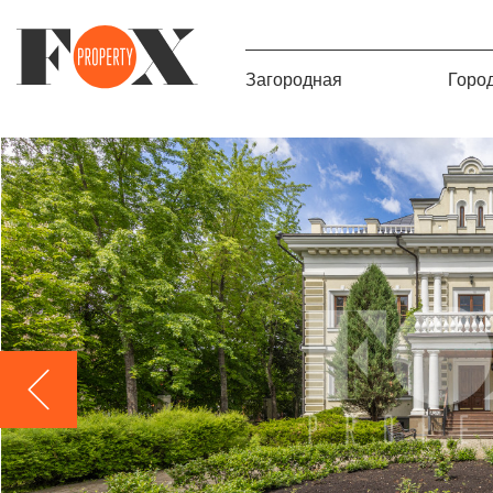
Загородная
Горо