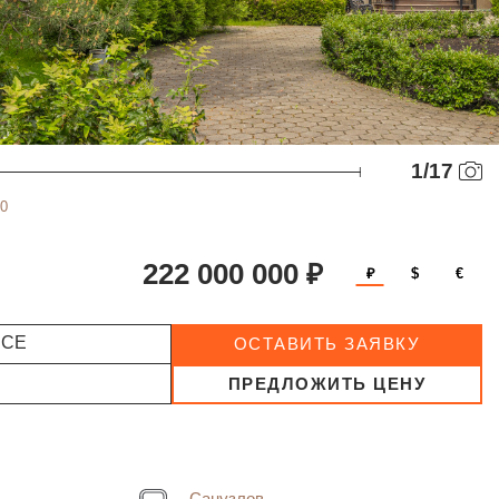
1
/
17
0
222 000 000 ₽
₽
$
€
ССЕ
ОСТАВИТЬ ЗАЯВКУ
ПРЕДЛОЖИТЬ ЦЕНУ
Санузлов