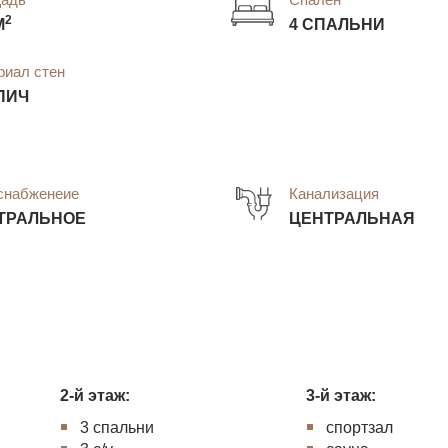
2
М
4 СПАЛЬНИ
риал стен
ПИЧ
снабженеие
Канализация
ТРАЛЬНОЕ
ЦЕНТРАЛЬНАЯ
2-й этаж:
3-й этаж:
3 спальни
спортзал