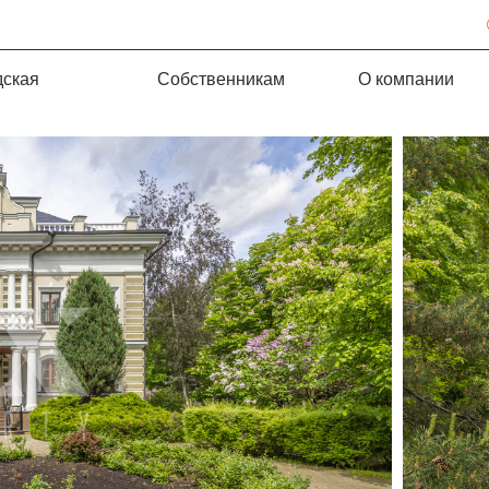
дская
Собственникам
О компании