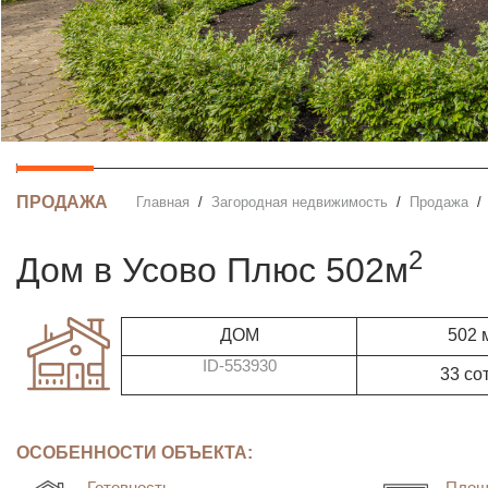
ПРОДАЖА
Главная
Загородная недвижимость
Продажа
2
дом в Усово Плюс 502м
ДОМ
502 
ID-553930
33 со
ОСОБЕННОСТИ ОБЪЕКТА:
Готовность
Площ