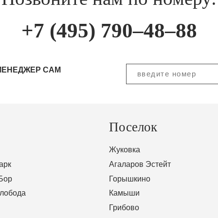
+7 (495) 790–48–88
МЕНЕДЖЕР САМ
Поселок
Жуковка
арк
Агаларов Эстейт
Бор
Горышкино
Слобода
Камыши
Грибово