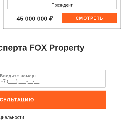
Президент
45 000 000 ₽
сперта FOX Property
Введите номер:
НСУЛЬТАЦИЮ
циальности