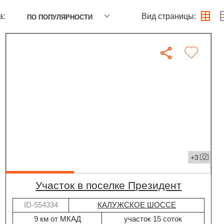
а:
Вид страницы:
ПО ПОПУЛЯРНОСТИ
+3
участок в поселке Президент
ID-554334
КАЛУЖСКОЕ ШОССЕ
9 км от МКАД
участок 15 соток