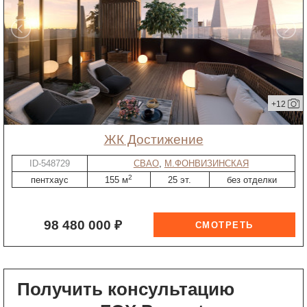
+12
ЖК Достижение
ID-548729
СВАО
,
М.ФОНВИЗИНСКАЯ
2
пентхаус
155 м
25 эт.
без отделки
98 480 000 ₽
Получить консультацию