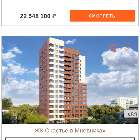
22 548 100 ₽
+8
ЖК Счастье в Мневниках