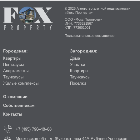
© 2026 Агентство элитной недвижимости
«Фокс Проперти»
ООО «Фокс Проперти»
ИНН: 7736321567
КПП: 773601001
Пользовательское соглашение
Городская:
Загородная:
Квартиры
Дома
Пентхаусы
Участки
Апартаменты
Квартиры
Таунхаусы
Таунхаусы
Жилые комплексы
Поселки
О компании
Собственникам
Контакты
+7 (495) 790–48–88
Московская обл., д. Жуковка, дом 44А Рублево-Успенское