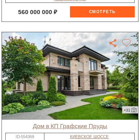
560 000 000 ₽
+31
дом в КП Графские Пруды
ID-554369
КИЕВСКОЕ ШОССЕ