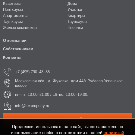
Квартиры
Дома
Пентхаусы
Участки
Апартаменты
Квартиры
Таунхаусы
Таунхаусы
Жилые комплексы
Поселки
О компании
Собственникам
Контакты
+7 (495) 790–48–88
Московская обл., д. Жуковка, дом 44А Рублево-Успенское
шоссе
пн–пт: 10:00–21:00 / сб–вс: 10:00–19:00.
info@foxproperty.ru
ЗАКАЗАТЬ ОБРАТНЫЙ ЗВОНОК
Продолжая использовать наш сайт, вы соглашаетесь на
использование cookie в соответствии с нашей
политикой