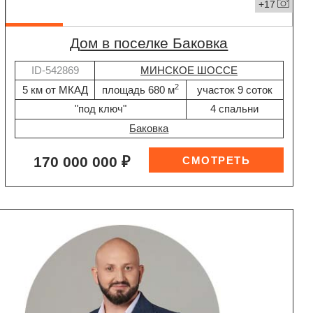
+17
дом в поселке Баковка
ID-542869
МИНСКОЕ ШОССЕ
2
5 км от МКАД
площадь 680 м
участок 9 соток
"под ключ"
4 спальни
Баковка
170 000 000 ₽