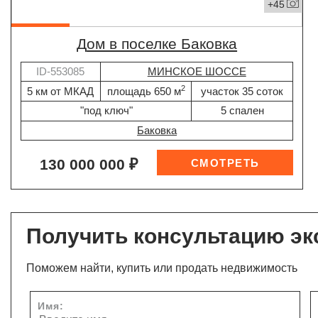
+45
дом в поселке Баковка
ID-553085
МИНСКОЕ ШОССЕ
2
5 км от МКАД
площадь 650 м
участок 35 соток
"под ключ"
5 спален
Баковка
130 000 000 ₽
Получить консультацию эк
Поможем найти, купить или продать недвижимость
Имя: