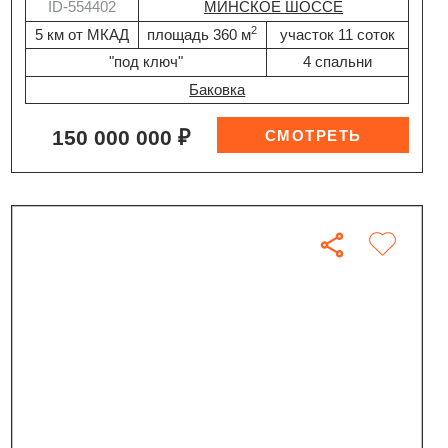
ID-554402
МИНСКОЕ ШОССЕ
2
5 км от МКАД
площадь 360 м
участок 11 соток
"под ключ"
4 спальни
Баковка
150 000 000 ₽