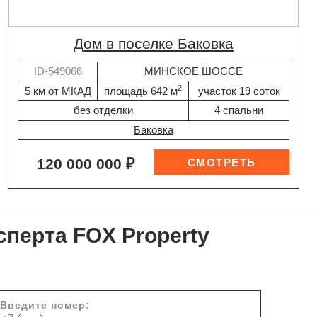
дом в поселке Баковка
ID-549066
МИНСКОЕ ШОССЕ
2
5 км от МКАД
площадь 642 м
участок 19 соток
без отделки
4 спальни
Баковка
120 000 000 ₽
сперта FOX Property
Введите номер: