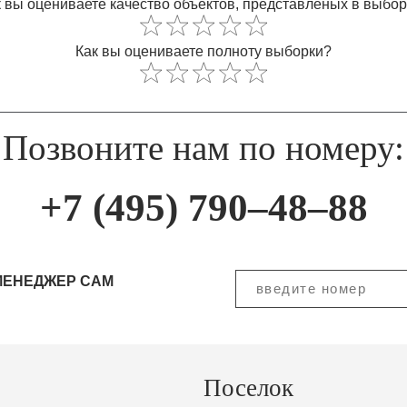
 вы оцениваете качество объектов, представленых в выбо
Как вы оцениваете полноту выборки?
Позвоните нам по номеру:
+7 (495) 790–48–88
МЕНЕДЖЕР САМ
Поселок