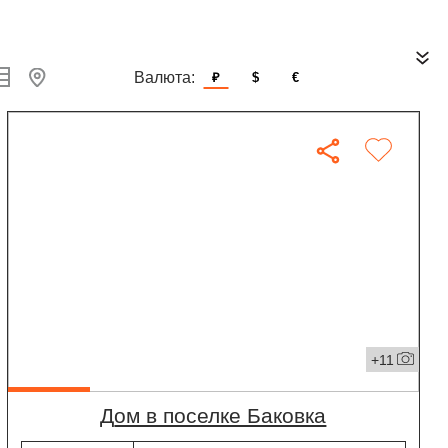
Валюта:
₽
$
€
+11
дом в поселке Баковка