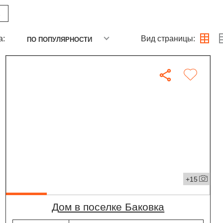
Е
а:
Вид страницы:
ПО ПОПУЛЯРНОСТИ
+15
дом в поселке Баковка