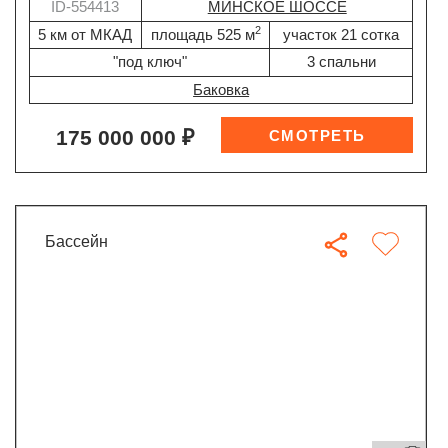
ID-554413
МИНСКОЕ ШОССЕ
2
5 км от МКАД
площадь 525 м
участок 21 сотка
"под ключ"
3 спальни
Баковка
175 000 000 ₽
бассейн