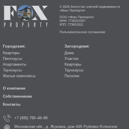
© 2026 Агентство элитной недвижимости
«Фокс Проперти»
ООО «Фокс Проперти»
ИНН: 7736321567
КПП: 773601001
Пользовательское соглашение
Городская:
Загородная:
Квартиры
Дома
Пентхаусы
Участки
Апартаменты
Квартиры
Таунхаусы
Таунхаусы
Жилые комплексы
Поселки
О компании
Собственникам
Контакты
+7 (495) 790–48–88
Московская обл., д. Жуковка, дом 44А Рублево-Успенское