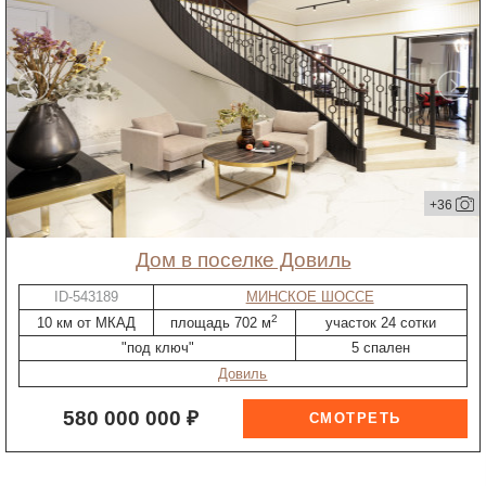
+36
дом в поселке Довиль
ID-543189
МИНСКОЕ ШОССЕ
2
10 км от МКАД
площадь 702 м
участок 24 сотки
"под ключ"
5 спален
Довиль
580 000 000 ₽