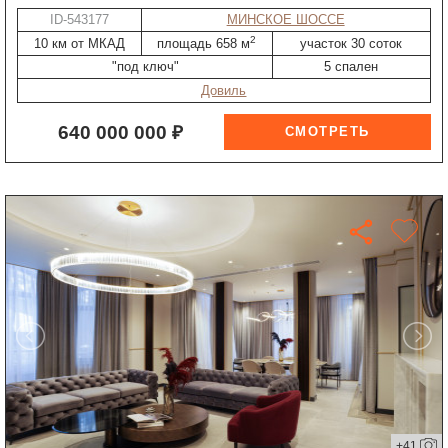
ID-543177
МИНСКОЕ ШОССЕ
2
10 км от МКАД
площадь 658 м
участок 30 соток
"под ключ"
5 спален
Довиль
640 000 000 ₽
+41