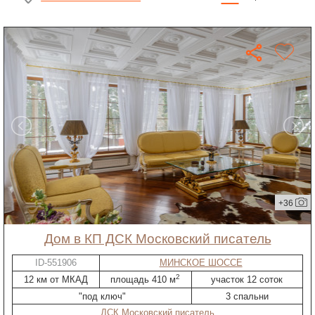
+36
дом в КП ДСК Московский писатель
ID-551906
МИНСКОЕ ШОССЕ
2
12 км от МКАД
площадь 410 м
участок 12 соток
"под ключ"
3 спальни
ДСК Московский писатель