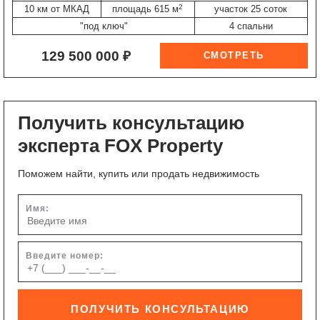
2
10 км от МКАД
площадь 615 м
участок 25 соток
"под ключ"
4 спальни
129 500 000 ₽
Получить консультацию
эксперта FOX Property
Поможем найти, купить или продать недвижимость
Имя:
Введите номер:
ПОЛУЧИТЬ КОНСУЛЬТАЦИЮ