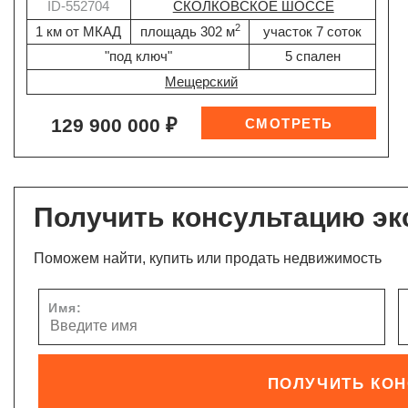
ID-552704
СКОЛКОВСКОЕ ШОССЕ
2
1 км от МКАД
площадь 302 м
участок 7 соток
"под ключ"
5 спален
Мещерский
129 900 000 ₽
Получить консультацию эк
Поможем найти, купить или продать недвижимость
Имя:
ПОЛУЧИТЬ КО