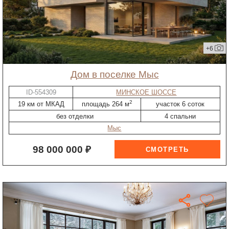
+6
дом в поселке Мыс
ID-554309
МИНСКОЕ ШОССЕ
2
19 км от МКАД
площадь 264 м
участок 6 соток
без отделки
4 спальни
Мыс
98 000 000 ₽