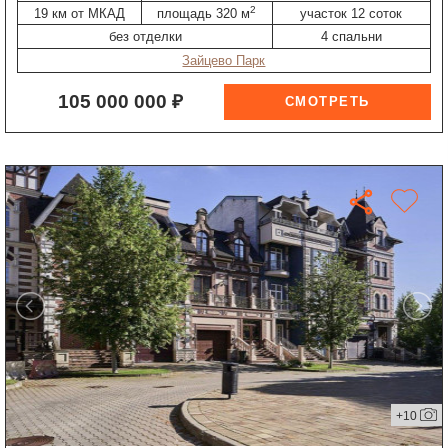
2
19 км от МКАД
площадь 320 м
участок 12 соток
без отделки
4 спальни
Зайцево Парк
105 000 000 ₽
+10