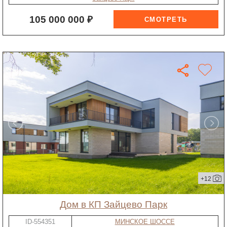
105 000 000 ₽
+12
дом в КП Зайцево Парк
ID-554351
МИНСКОЕ ШОССЕ