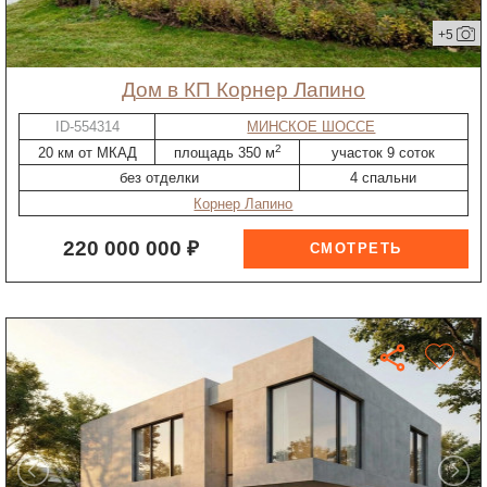
+5
дом в КП Корнер Лапино
ID-554314
МИНСКОЕ ШОССЕ
2
20 км от МКАД
площадь 350 м
участок 9 соток
без отделки
4 спальни
Корнер Лапино
220 000 000 ₽