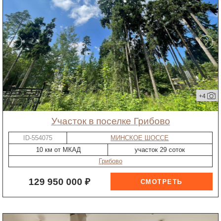
+4
участок в поселке Грибово
ID-554075
МИНСКОЕ ШОССЕ
10 км от МКАД
участок 29 соток
Грибово
129 950 000 ₽