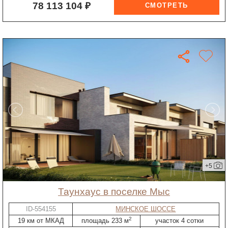
78 113 104 ₽
+5
таунхаус в поселке Мыс
ID-554155
МИНСКОЕ ШОССЕ
2
19 км от МКАД
площадь 233 м
участок 4 сотки