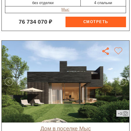
без отделки
4 спальни
Мыс
76 734 070 ₽
+3
дом в поселке Мыс