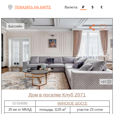
ПОКАЗАТЬ НА КАРТЕ
Валюта:
₽
$
€
бассейн
+37
дом в поселке Клуб 2071
ID-554080
МИНСКОЕ ШОССЕ
2
20 км от МКАД
площадь 1125 м
участок 23 сотки