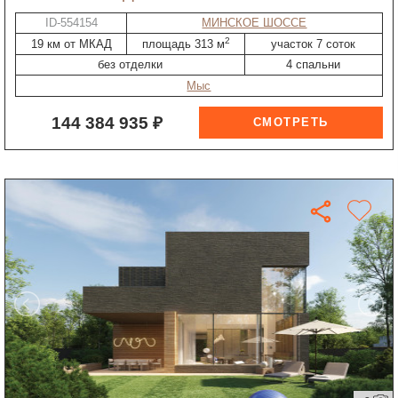
ID-554154
МИНСКОЕ ШОССЕ
2
19 км от МКАД
площадь 313 м
участок 7 соток
без отделки
4 спальни
Мыс
144 384 935 ₽