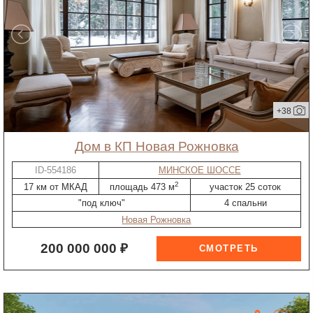
+38
дом в КП Новая Рожновка
ID-554186
МИНСКОЕ ШОССЕ
2
17 км от МКАД
площадь 473 м
участок 25 соток
"под ключ"
4 спальни
Новая Рожновка
200 000 000 ₽