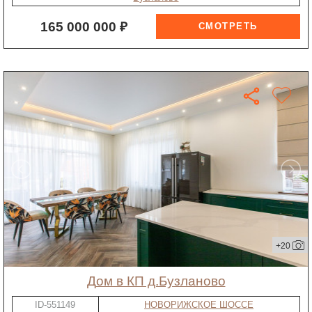
165 000 000 ₽
+20
дом в КП д.Бузланово
ID-551149
НОВОРИЖСКОЕ ШОССЕ