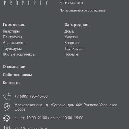
КПП: 773601001
Пользовательское соглашение
Городская:
Загородная:
Квартиры
Дома
Пентхаусы
Участки
Апартаменты
Квартиры
Таунхаусы
Таунхаусы
Жилые комплексы
Поселки
О компании
Собственникам
Контакты
+7 (495) 790–48–88
Московская обл., д. Жуковка, дом 44А Рублево-Успенское
шоссе
пн–пт: 10:00–21:00 / сб–вс: 10:00–19:00.
info@foxproperty.ru