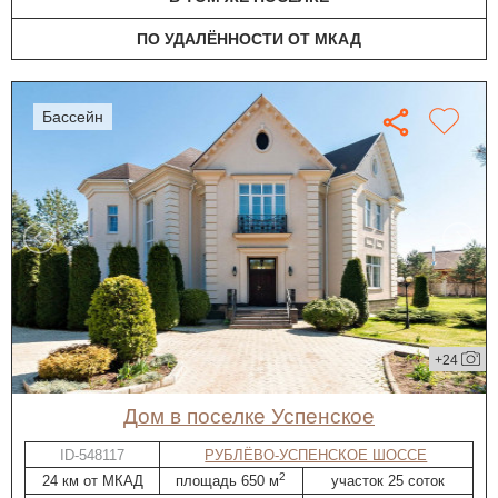
ПО УДАЛЁННОСТИ ОТ МКАД
бассейн
+24
дом в поселке Успенское
ID-548117
РУБЛЁВО-УСПЕНСКОЕ ШОССЕ
2
24 км от МКАД
площадь 650 м
участок 25 соток