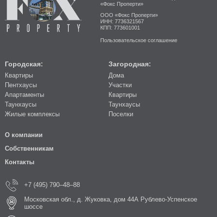
«Фокс Проперти»
ООО «Фокс Проперти»
ИНН: 7736321567
КПП: 773601001
Пользовательское соглашение
Городская:
Загородная:
Квартиры
Дома
Пентхаусы
Участки
Апартаменты
Квартиры
Таунхаусы
Таунхаусы
Жилые комплексы
Поселки
О компании
Собственникам
Контакты
+7 (495) 790–48–88
Московская обл., д. Жуковка, дом 44А Рублево-Успенское
шоссе