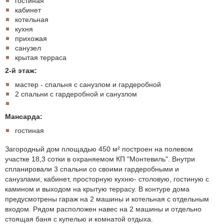
гостиная
кабинет
котельная
кухня
прихожая
санузел
крытая терраса
2-й этаж:
мастер - спальня с санузлом и гардеробной
2 спальни с гардеробной и санузлом
Мансарда:
гостиная
Загородный дом площадью 450 м² построен на полевом
участке 18,3 сотки в охраняемом КП "Монтевиль". Внутри
спланировали 3 спальни со своими гардеробными и
санузлами, кабинет, просторную кухню- столовую, гостиную с
камином и выходом на крытую террасу. В контуре дома
предусмотрены гараж на 2 машины и котельная с отдельным
входом. Рядом расположен навес на 2 машины и отдельно
стоящая баня с купелью и комнатой отдыха.