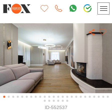
ID-552537