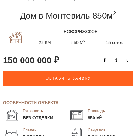
2
дом в Монтевиль 850м
НОВОРИЖСКОЕ
2
23 КМ
850 М
15 соток
150 000 000 ₽
₽
$
€
ОСТАВИТЬ ЗАЯВКУ
ОСОБЕННОСТИ ОБЪЕКТА:
Готовность
Площадь
2
БЕЗ ОТДЕЛКИ
850 М
Спален
Санузлов