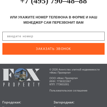
+7 (495) 790–48–88
ИЛИ УКАЖИТЕ НОМЕР ТЕЛЕФОНА В ФОРМЕ И НАШ
МЕНЕДЖЕР САМ ПЕРЕЗВОНИТ ВАМ
ЗАКАЗАТЬ ЗВОНОК
© 2026 Агентство элитной недвижимости
«Фокс Проперти»
ООО «Фокс Проперти»
ИНН: 7736321567
КПП: 773601001
Пользовательское соглашение
Городская:
Загородная: