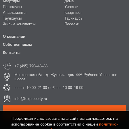
Квартиры
Дома
Пентхаусы
Участки
Апартаменты
Квартиры
Таунхаусы
Таунхаусы
Жилые комплексы
Поселки
О компании
Собственникам
Контакты
+7 (495) 790–48–88
Московская обл., д. Жуковка, дом 44А Рублево-Успенское
шоссе
пн–пт: 10:00–21:00 / сб–вс: 10:00–19:00.
info@foxproperty.ru
ЗАКАЗАТЬ ОБРАТНЫЙ ЗВОНОК
Продолжая использовать наш сайт, вы соглашаетесь на
использование cookie в соответствии с нашей
политикой