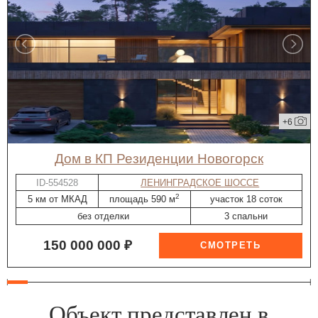
+6
дом в КП Резиденции Новогорск
ID-554528
ЛЕНИНГРАДСКОЕ ШОССЕ
2
5 км от МКАД
площадь 590 м
участок 18 соток
без отделки
3 спальни
150 000 000 ₽
Объект представлен в