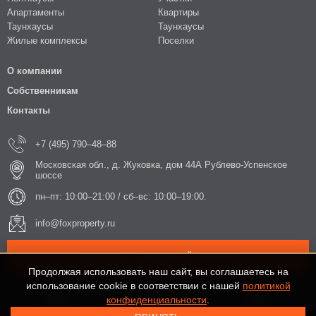
Апартаменты
Квартиры
Таунхаусы
Таунхаусы
Жилые комплексы
Поселки
О компании
Собственникам
Контакты
+7 (495) 790–48–88
Московская обл., д. Жуковка, дом 44А Рублево-Успенское
шоссе
пн–пт: 10:00–21:00 / сб–вс: 10:00–19:00.
info@foxproperty.ru
ЗАКАЗАТЬ ОБРАТНЫЙ ЗВОНОК
Продолжая использовать наш сайт, вы соглашаетесь на
использование cookie в соответствии с нашей
политикой
конфиденциальности
.