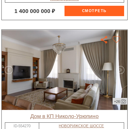
1 400 000 000 ₽
+26
дом в КП Николо-Урюпино
ID-554270
НОВОРИЖСКОЕ ШОССЕ