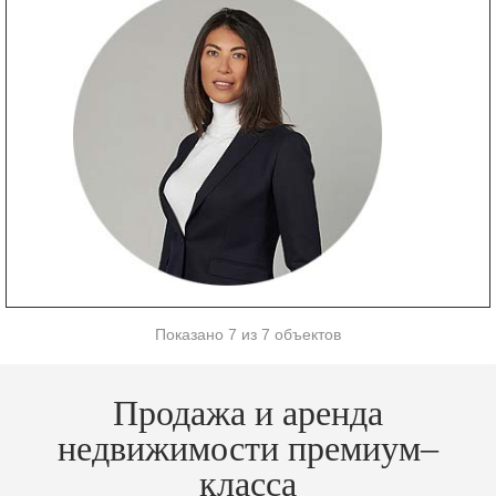
Показано 7 из 7 объектов
Продажа и аренда
недвижимости премиум–
класса