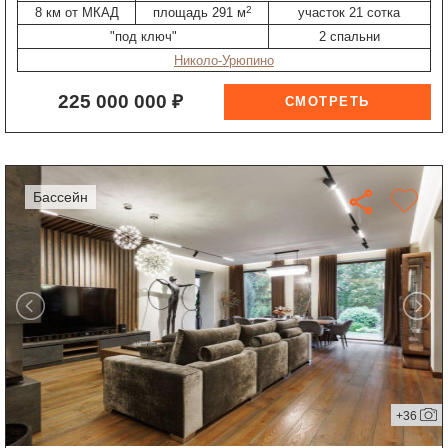
2
8 км от МКАД
площадь 291 м
участок 21 сотка
"под ключ"
2 спальни
Николо-Урюпино
225 000 000 ₽
бассейн
+36