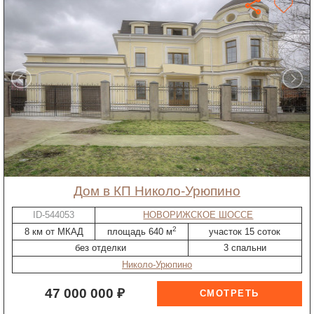
дом в КП Николо-Урюпино
ID-544053
НОВОРИЖСКОЕ ШОССЕ
2
8 км от МКАД
площадь 640 м
участок 15 соток
без отделки
3 спальни
Николо-Урюпино
47 000 000 ₽