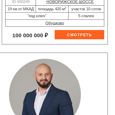
ID-550249
НОВОРИЖСКОЕ ШОССЕ
2
19 км от МКАД
площадь 420 м
участок 10 соток
"под ключ"
5 спален
Обушково
100 000 000 ₽