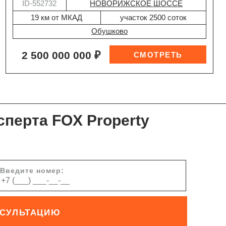
ID-552732
НОВОРИЖСКОЕ ШОССЕ
19 км от МКАД
участок 2500 соток
Обушково
2 500 000 000 ₽
сперта FOX Property
Введите номер:
НСУЛЬТАЦИЮ