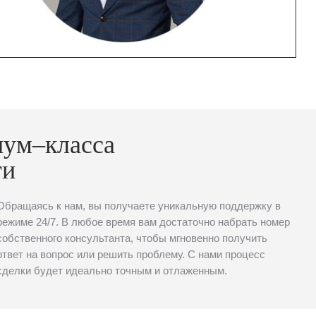
иум–класса
ти
Обращаясь к нам, вы получаете уникальную поддержку в
режиме 24/7. В любое время вам достаточно набрать номер
собственного консультанта, чтобы мгновенно получить
ответ на вопрос или решить проблему. С нами процесс
сделки будет идеально точным и отлаженным.