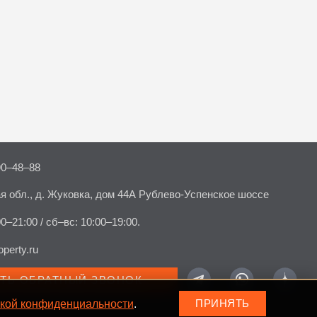
90–48–88
я обл., д. Жуковка, дом 44А Рублево-Успенское шоссе
00–21:00 / сб–вс: 10:00–19:00.
perty.ru
АТЬ ОБРАТНЫЙ ЗВОНОК
кой конфиденциальности
.
ПРИНЯТЬ