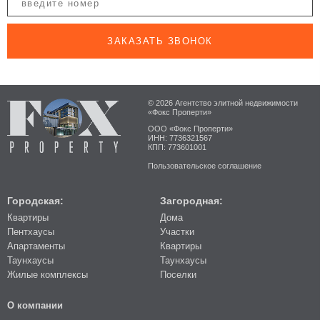
ЗАКАЗАТЬ ЗВОНОК
© 2026 Агентство элитной недвижимости
«Фокс Проперти»
ООО «Фокс Проперти»
ИНН: 7736321567
КПП: 773601001
Пользовательское соглашение
Городская:
Загородная:
Квартиры
Дома
Пентхаусы
Участки
Апартаменты
Квартиры
Таунхаусы
Таунхаусы
Жилые комплексы
Поселки
О компании