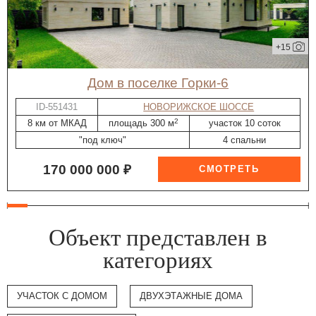
+15
дом в поселке Горки-6
ID-551431
НОВОРИЖСКОЕ ШОССЕ
2
8 км от МКАД
площадь 300 м
участок 10 соток
"под ключ"
4 спальни
170 000 000 ₽
Объект представлен в
категориях
УЧАСТОК С ДОМОМ
ДВУХЭТАЖНЫЕ ДОМА