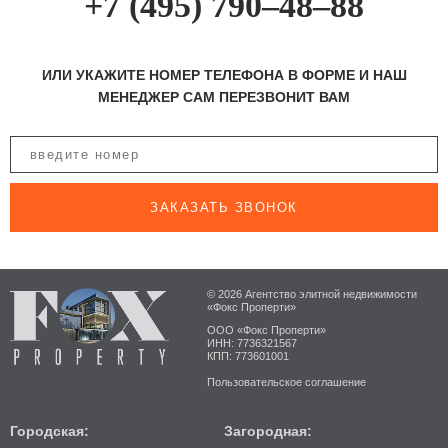
+7 (495) 790–48–88
ИЛИ УКАЖИТЕ НОМЕР ТЕЛЕФОНА В ФОРМЕ И НАШ
МЕНЕДЖЕР САМ ПЕРЕЗВОНИТ ВАМ
ЗАКАЗАТЬ ЗВОНОК
© 2026 Агентство элитной недвижимости
«Фокс Проперти»
ООО «Фокс Проперти»
ИНН: 7736321567
КПП: 773601001
Пользовательское соглашение
Городская:
Загородная: