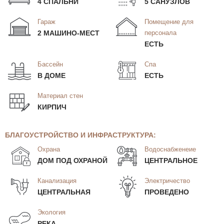
4 СПАЛЬНИ
5 САНУЗЛОВ
Гараж
Помещение для
2 МАШИНО-МЕСТ
персонала
ЕСТЬ
Бассейн
Спа
В ДОМЕ
ЕСТЬ
Материал стен
КИРПИЧ
БЛАГОУСТРОЙСТВО И ИНФРАСТРУКТУРА:
Охрана
Водоснабженеие
ДОМ ПОД ОХРАНОЙ
ЦЕНТРАЛЬНОЕ
Канализация
Электричество
ЦЕНТРАЛЬНАЯ
ПРОВЕДЕНО
Экология
РЕКА