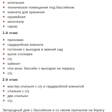
котельная
техническое помещение под бассейном
комната для хранения
оружейная
кинотеатр
гараж;
1-й этаж:
прихожая
гардеробная комната
гостиная с выходом в зимний сад
кухня столовая
с/у
кабинет
спа-зона: бассейн с выходом на террасу
с/у;
2-й этаж:
мастер-спальня с с/у и гардеробной комнатой
спальня с с/у
две спальни
с/у;
Загородный дом с бассейном и со своим причалом на берегу