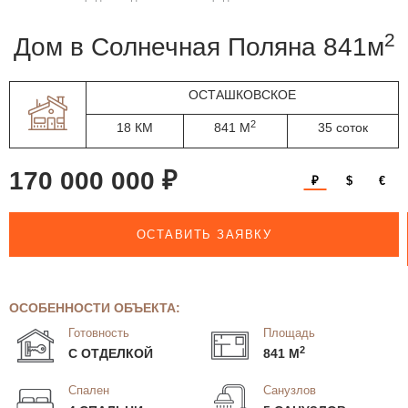
2
дом в Солнечная Поляна 841м
ОСТАШКОВСКОЕ
2
18 КМ
841 М
35 соток
170 000 000 ₽
₽
$
€
ОСТАВИТЬ ЗАЯВКУ
ОСОБЕННОСТИ ОБЪЕКТА:
Готовность
Площадь
2
С ОТДЕЛКОЙ
841 М
Спален
Санузлов