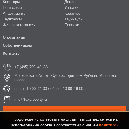
Квартиры
Дома
Пентхаусы
Участки
Апартаменты
Квартиры
Таунхаусы
Таунхаусы
Жилые комплексы
Поселки
О компании
Собственникам
Контакты
+7 (495) 790–48–88
Московская обл., д. Жуковка, дом 44А Рублево-Успенское
шоссе
пн–пт: 10:00–21:00 / сб–вс: 10:00–19:00.
info@foxproperty.ru
ЗАКАЗАТЬ ОБРАТНЫЙ ЗВОНОК
Продолжая использовать наш сайт, вы соглашаетесь на
использование cookie в соответствии с нашей
политикой