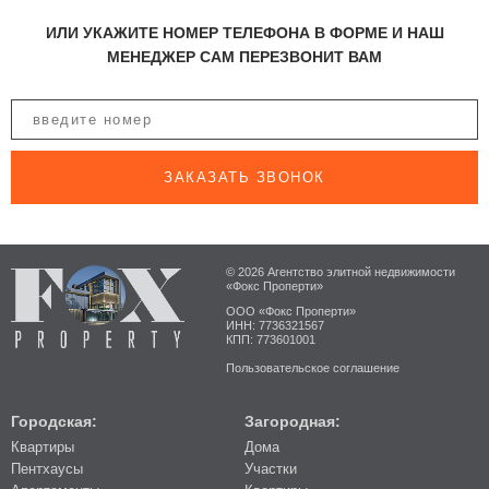
ИЛИ УКАЖИТЕ НОМЕР ТЕЛЕФОНА В ФОРМЕ И НАШ
МЕНЕДЖЕР САМ ПЕРЕЗВОНИТ ВАМ
ЗАКАЗАТЬ ЗВОНОК
© 2026 Агентство элитной недвижимости
«Фокс Проперти»
ООО «Фокс Проперти»
ИНН: 7736321567
КПП: 773601001
Пользовательское соглашение
Городская:
Загородная:
Квартиры
Дома
Пентхаусы
Участки