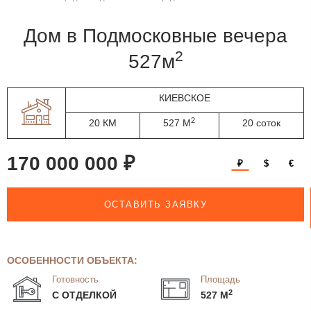
дом в Подмосковные вечера
2
527м
КИЕВСКОЕ
2
20 КМ
527 М
20 соток
170 000 000 ₽
₽
$
€
ОСТАВИТЬ ЗАЯВКУ
ОСОБЕННОСТИ ОБЪЕКТА:
Готовность
Площадь
2
С ОТДЕЛКОЙ
527 М