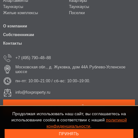
Апартаменты
Квартиры
Таунхаусы
Таунхаусы
Жилые комплексы
Поселки
О компании
Собственникам
Контакты
+7 (495) 790–48–88
Московская обл., д. Жуковка, дом 44А Рублево-Успенское
шоссе
пн–пт: 10:00–21:00 / сб–вс: 10:00–19:00.
info@foxproperty.ru
ЗАКАЗАТЬ ОБРАТНЫЙ ЗВОНОК
Продолжая использовать наш сайт, вы соглашаетесь на
использование cookie в соответствии с нашей
политикой
конфиденциальности
.
ПРИНЯТЬ