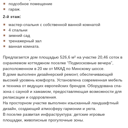
подсобное помещение
гараж.
2-й этаж:
мастер-спальня с собственной ванной комнатой
4 спальни
зимний сад
тренажерный зал
ванная комната.
Предлагается дом площадью 526,6 м² на участке 20,46 соток в
охраняемом коттеджном поселке “Подмосковные вечера”,
расположенном в 20 км от МКАД по Минскому шоссе.
В доме выполнен дизайнерский ремонт, обеспечивающий
высокий уровень комфорта. Установлена современная мебель
и техника от ведущих европейских брендов. Оборудована спа-
зона с сауной и хамамом, предоставляющая возможности для
релаксации и оздоровления.
На просторном участке выполнен изысканный ландшафтный
дизайн, создающий атмосферу гармонии и уюта.
В поселке развитая инфраструктура: детские игровые
площадки, живописные прогулочные зоны.