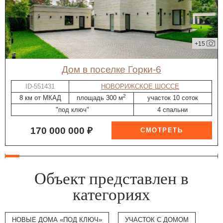
+15
дом в поселке Горки-6
ID-551431
НОВОРИЖСКОЕ ШОССЕ
2
8 км от МКАД
площадь 300 м
участок 10 соток
"под ключ"
4 спальни
170 000 000 ₽
Объект представлен в
категориях
НОВЫЕ ДОМА «ПОД КЛЮЧ»
УЧАСТОК С ДОМОМ