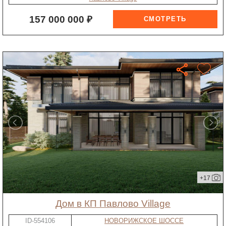
157 000 000 ₽
+17
дом в КП Павлово Village
ID-554106
НОВОРИЖСКОЕ ШОССЕ