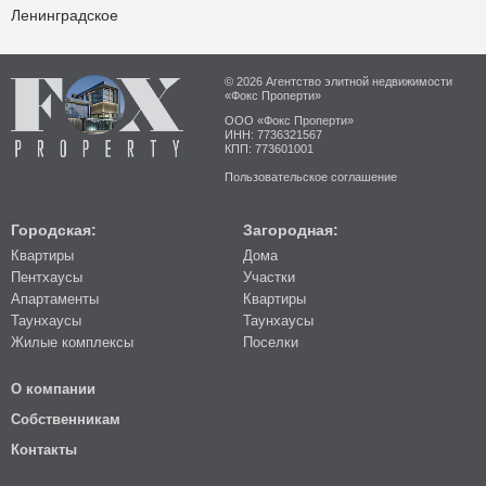
Ленинградское
© 2026 Агентство элитной недвижимости
«Фокс Проперти»
ООО «Фокс Проперти»
ИНН: 7736321567
КПП: 773601001
Пользовательское соглашение
Городская:
Загородная:
Квартиры
Дома
Пентхаусы
Участки
Апартаменты
Квартиры
Таунхаусы
Таунхаусы
Жилые комплексы
Поселки
О компании
Собственникам
Контакты