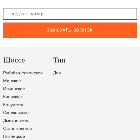
ЗАКАЗАТЬ ЗВОНОК
Шоссе
Тип
Рублёво-Успенское
Дом
Минское
Ильинское
Киевское
Калужское
Сколковское
Дмитровское
Осташковское
Пятницкое