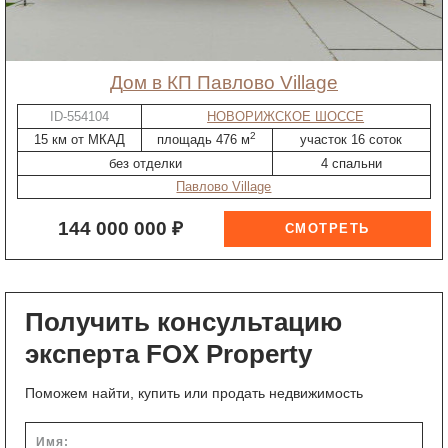
дом в КП Павлово Village
ID-554104
НОВОРИЖСКОЕ ШОССЕ
2
15 км от МКАД
площадь 476 м
участок 16 соток
без отделки
4 спальни
Павлово Village
144 000 000 ₽
Получить консультацию
эксперта FOX Property
Поможем найти, купить или продать недвижимость
Имя: