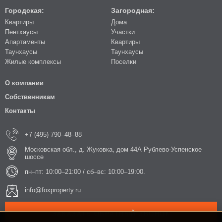
Городская:
Загородная:
Квартиры
Дома
Пентхаусы
Участки
Апартаменты
Квартиры
Таунхаусы
Таунхаусы
Жилые комплексы
Поселки
О компании
Собственникам
Контакты
+7 (495) 790–48–88
Московская обл., д. Жуковка, дом 44А Рублево-Успенское
шоссе
пн–пт: 10:00–21:00 / сб–вс: 10:00–19:00.
info@foxproperty.ru
ЗАКАЗАТЬ ОБРАТНЫЙ ЗВОНОК