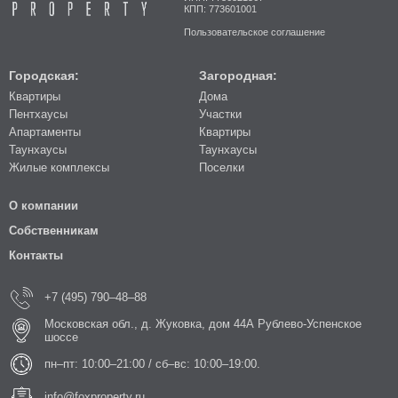
КПП: 773601001
Пользовательское соглашение
Городская:
Загородная:
Квартиры
Дома
Пентхаусы
Участки
Апартаменты
Квартиры
Таунхаусы
Таунхаусы
Жилые комплексы
Поселки
О компании
Собственникам
Контакты
+7 (495) 790–48–88
Московская обл., д. Жуковка, дом 44А Рублево-Успенское
шоссе
пн–пт: 10:00–21:00 / сб–вс: 10:00–19:00.
info@foxproperty.ru