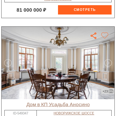
81 000 000 ₽
+23
дом в КП Усадьба Аносино
ID-549347
НОВОРИЖСКОЕ ШОССЕ