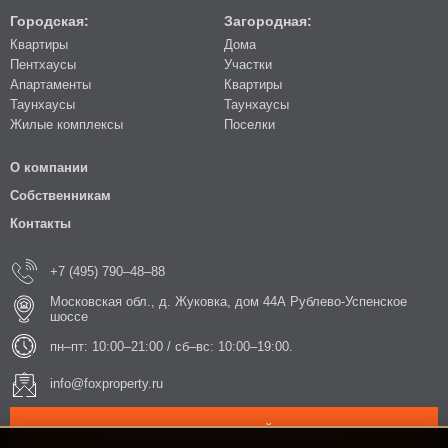
Городская:
Загородная:
Квартиры
Дома
Пентхаусы
Участки
Апартаменты
Квартиры
Таунхаусы
Таунхаусы
Жилые комплексы
Поселки
О компании
Собственникам
Контакты
+7 (495) 790–48–88
Московская обл., д. Жуковка, дом 44А Рублево-Успенское
шоссе
пн–пт: 10:00–21:00 / сб–вс: 10:00–19:00.
info@foxproperty.ru
ЗАКАЗАТЬ ОБРАТНЫЙ ЗВОНОК