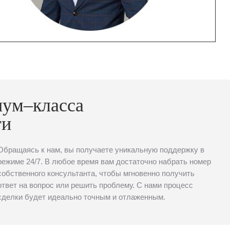
иум–класса
ти
Обращаясь к нам, вы получаете уникальную поддержку в
режиме 24/7. В любое время вам достаточно набрать номер
собственного консультанта, чтобы мгновенно получить
ответ на вопрос или решить проблему. С нами процесс
сделки будет идеально точным и отлаженным.