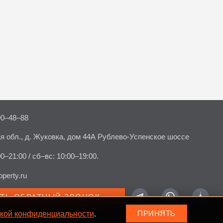
90–48–88
я обл., д. Жуковка, дом 44А Рублево-Успенское шоссе
00–21:00 / сб–вс: 10:00–19:00.
perty.ru
АТЬ ОБРАТНЫЙ ЗВОНОК
кой конфиденциальности
.
ПРИНЯТЬ