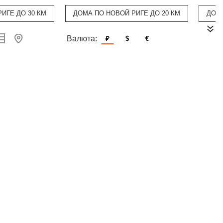
ИГЕ ДО 30 КМ
ДОМА ПО НОВОЙ РИГЕ ДО 20 КМ
ДОМ
Валюта:
₽
$
€