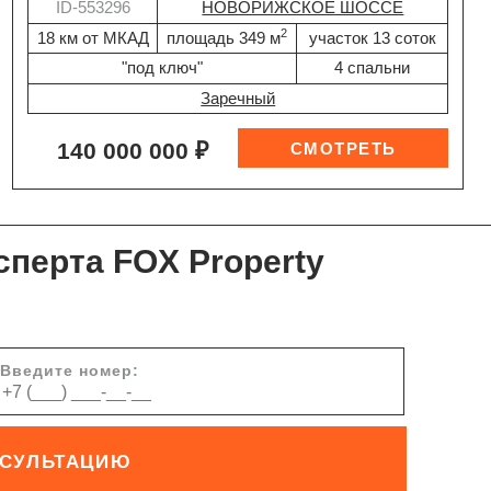
ID-553296
НОВОРИЖСКОЕ ШОССЕ
2
18 км от МКАД
площадь 349 м
участок 13 соток
"под ключ"
4 спальни
Заречный
140 000 000 ₽
сперта FOX Property
Введите номер:
НСУЛЬТАЦИЮ