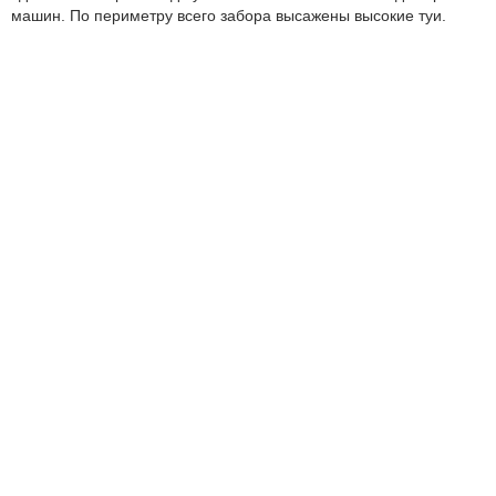
машин. По периметру всего забора высажены высокие туи.