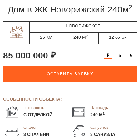
2
дом в ЖК Новорижский 240м
НОВОРИЖСКОЕ
2
25 КМ
240 М
12 соток
85 000 000 ₽
₽
$
€
ОСТАВИТЬ ЗАЯВКУ
ОСОБЕННОСТИ ОБЪЕКТА:
Готовность
Площадь
2
С ОТДЕЛКОЙ
240 М
Спален
Санузлов
3 СПАЛЬНИ
3 САНУЗЛА