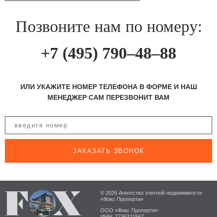
Позвоните нам по номеру:
+7 (495) 790–48–88
ИЛИ УКАЖИТЕ НОМЕР ТЕЛЕФОНА В ФОРМЕ И НАШ
МЕНЕДЖЕР САМ ПЕРЕЗВОНИТ ВАМ
ЗАКАЗАТЬ ЗВОНОК
© 2026 Агентство элитной недвижимости
«Фокс Проперти»
ООО «Фокс Проперти»
ИНН: 7736321567