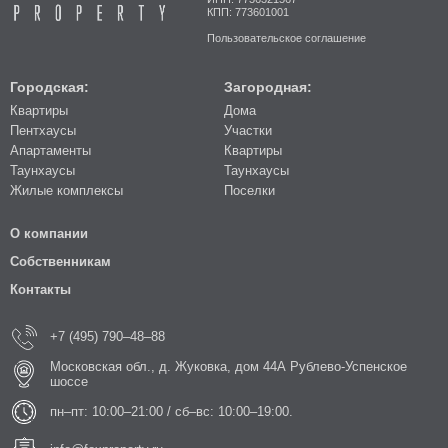
КПП: 773601001
Пользовательское соглашение
Городская:
Загородная:
Квартиры
Дома
Пентхаусы
Участки
Апартаменты
Квартиры
Таунхаусы
Таунхаусы
Жилые комплексы
Поселки
О компании
Собственникам
Контакты
+7 (495) 790–48–88
Московская обл., д. Жуковка, дом 44А Рублево-Успенское
шоссе
пн–пт: 10:00–21:00 / сб–вс: 10:00–19:00.