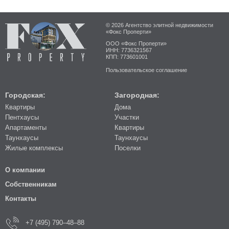
© 2026 Агентство элитной недвижимости
«Фокс Проперти»
ООО «Фокс Проперти»
ИНН: 7736321567
КПП: 773601001
Пользовательское соглашение
Городская:
Загородная:
Квартиры
Дома
Пентхаусы
Участки
Апартаменты
Квартиры
Таунхаусы
Таунхаусы
Жилые комплексы
Поселки
О компании
Собственникам
Контакты
+7 (495) 790–48–88