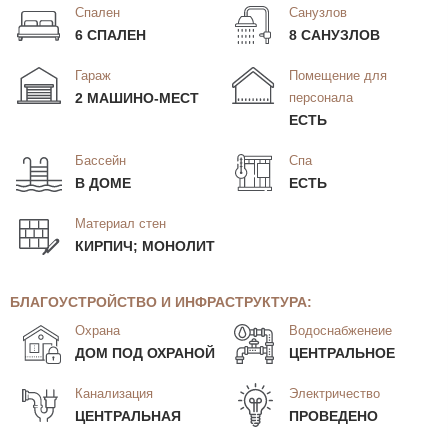
Спален
Санузлов
6 СПАЛЕН
8 САНУЗЛОВ
Гараж
Помещение для
2 МАШИНО-МЕСТ
персонала
ЕСТЬ
Бассейн
Спа
В ДОМЕ
ЕСТЬ
Материал стен
КИРПИЧ; МОНОЛИТ
БЛАГОУСТРОЙСТВО И ИНФРАСТРУКТУРА:
Охрана
Водоснабженеие
ДОМ ПОД ОХРАНОЙ
ЦЕНТРАЛЬНОЕ
Канализация
Электричество
ЦЕНТРАЛЬНАЯ
ПРОВЕДЕНО