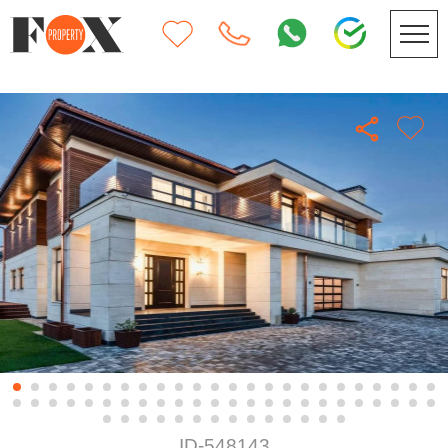
ID-548143