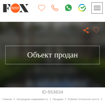
Объект продан
ID-553634
Главная
Загородная недвижимость
Продажа
Рублево-Успенское шоссе