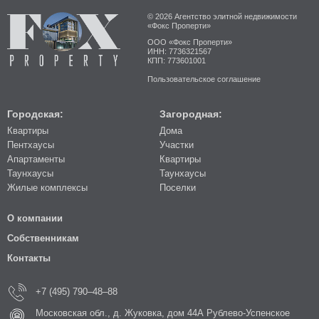
© 2026 Агентство элитной недвижимости
«Фокс Проперти»
ООО «Фокс Проперти»
ИНН: 7736321567
КПП: 773601001
Пользовательское соглашение
Городская:
Загородная:
Квартиры
Дома
Пентхаусы
Участки
Апартаменты
Квартиры
Таунхаусы
Таунхаусы
Жилые комплексы
Поселки
О компании
Собственникам
Контакты
+7 (495) 790–48–88
Московская обл., д. Жуковка, дом 44А Рублево-Успенское