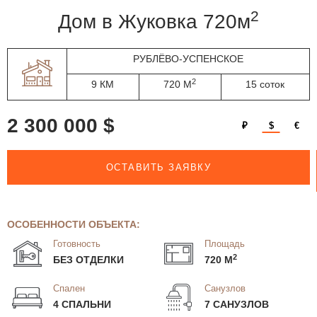
2
дом в Жуковка 720м
РУБЛЁВО-УСПЕНСКОЕ
2
9 КМ
720 М
15 соток
2 300 000 $
₽
$
€
ОСТАВИТЬ ЗАЯВКУ
ОСОБЕННОСТИ ОБЪЕКТА:
Готовность
Площадь
2
БЕЗ ОТДЕЛКИ
720 М
Спален
Санузлов
4 СПАЛЬНИ
7 САНУЗЛОВ