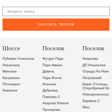
ЗАКАЗАТЬ ЗВОНОК
Шоссе
Поселок
Поселок
Рублёво-Успенское
Футуро Парк
Новахово
Ильинское
Парк Авеню
ДП Ильинское
Минское
Довиль
Отрада На Реке
Калужское
Парк Фонте
Петровский
Пятницкое
Ильинка
Берег Столицы
(Серебряный Бор
Киевское
Дубровка
Новоархангельск
Павлово-2
Барвиха-2
Азарово Южное
Мыс
Прозорово