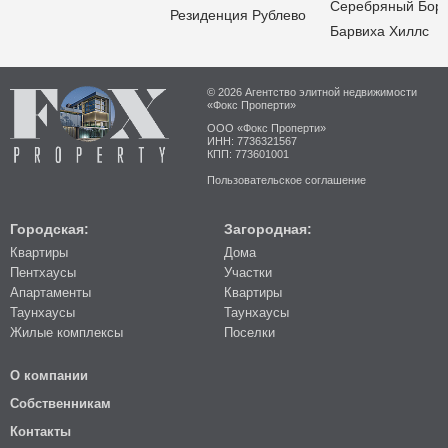
Серебряный Бор
Резиденция Рублево
Барвиха Хиллс
© 2026 Агентство элитной недвижимости
«Фокс Проперти»
ООО «Фокс Проперти»
ИНН: 7736321567
КПП: 773601001
Пользовательское соглашение
Городская:
Загородная:
Квартиры
Дома
Пентхаусы
Участки
Апартаменты
Квартиры
Таунхаусы
Таунхаусы
Жилые комплексы
Поселки
О компании
Собственникам
Контакты