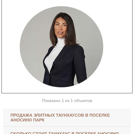
Показано 1 из 1 объектов
ПРОДАЖА ЭЛИТНЫХ ТАУНХАУСОВ В ПОСЕЛКЕ
АНОСИНО ПАРК
СКОЛЬКО СТОИТ ТАУНХАУС В ПОСЕЛКЕ АНОСИНО