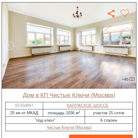
+40
дом в КП Чистые Ключи (Москва)
ID-550897
КАЛУЖСКОЕ ШОССЕ
2
25 км от МКАД
площадь 1036 м
участок 15 соток
"под ключ"
6 спален
Чистые Ключи (Москва)