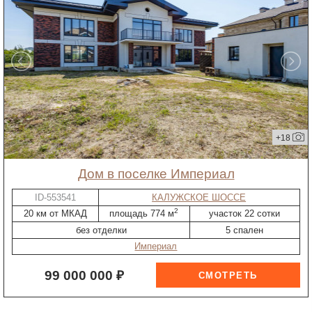
+18
дом в поселке Империал
ID-553541
КАЛУЖСКОЕ ШОССЕ
2
20 км от МКАД
площадь 774 м
участок 22 сотки
без отделки
5 спален
Империал
99 000 000 ₽