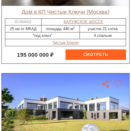
дом в КП Чистые Ключи (Москва)
ID-554411
КАЛУЖСКОЕ ШОССЕ
2
25 км от МКАД
площадь 440 м
участок 21 сотка
"под ключ"
4 спальни
Чистые Ключи
195 000 000 ₽