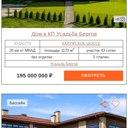
+8
дом в КП Усадьба Бергов
ID-551773
КАЛУЖСКОЕ ШОССЕ
2
20 км от МКАД
площадь 1170 м
участок 43 сотки
без отделки
5 спален
Усадьба Бергов
195 000 000 ₽
бассейн