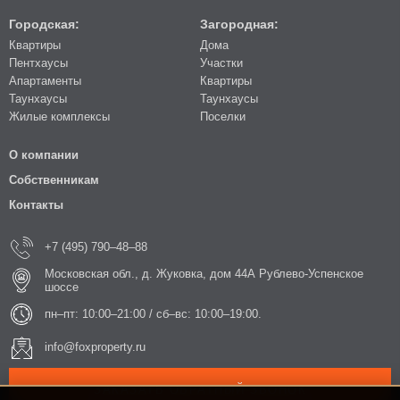
Городская:
Загородная:
Квартиры
Дома
Пентхаусы
Участки
Апартаменты
Квартиры
Таунхаусы
Таунхаусы
Жилые комплексы
Поселки
О компании
Собственникам
Контакты
+7 (495) 790–48–88
Московская обл., д. Жуковка, дом 44А Рублево-Успенское
шоссе
пн–пт: 10:00–21:00 / сб–вс: 10:00–19:00.
info@foxproperty.ru
ЗАКАЗАТЬ ОБРАТНЫЙ ЗВОНОК