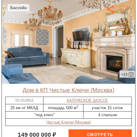
бассейн
+23
дом в КП Чистые Ключи (Москва)
ID-553854
КАЛУЖСКОЕ ШОССЕ
2
25 км от МКАД
площадь 500 м
участок 15 соток
"под ключ"
4 спальни
Чистые Ключи (Москва)
149 000 000 ₽