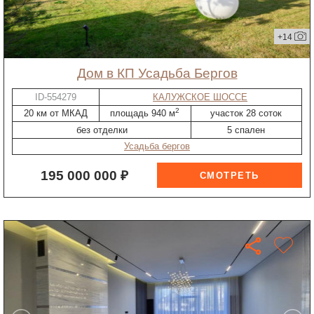
+14
дом в КП Усадьба Бергов
ID-554279
КАЛУЖСКОЕ ШОССЕ
2
20 км от МКАД
площадь 940 м
участок 28 соток
без отделки
5 спален
Усадьба бергов
195 000 000 ₽