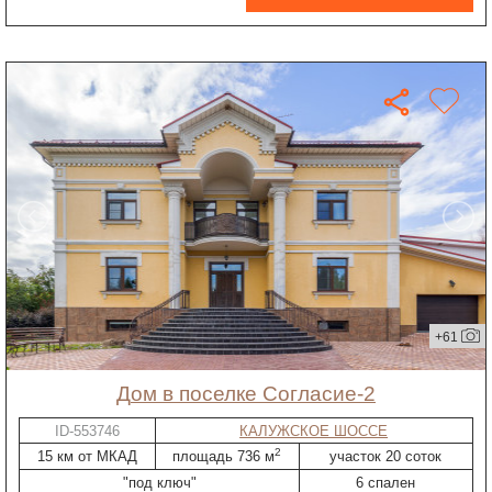
+61
дом в поселке Согласие-2
ID-553746
КАЛУЖСКОЕ ШОССЕ
2
15 км от МКАД
площадь 736 м
участок 20 соток
"под ключ"
6 спален