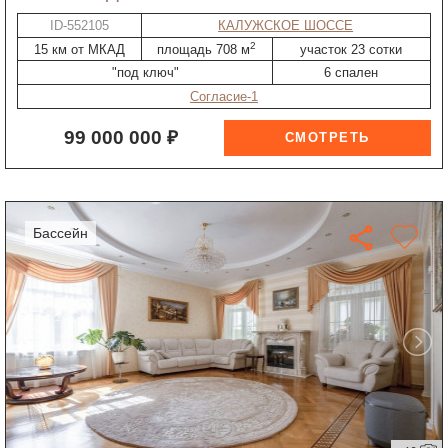
ID-552105
КАЛУЖСКОЕ ШОССЕ
2
15 км от МКАД
площадь 708 м
участок 23 сотки
"под ключ"
6 спален
Согласие-1
99 000 000 ₽
бассейн