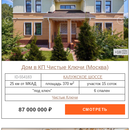
+18
дом в КП Чистые Ключи (Москва)
ID-554183
КАЛУЖСКОЕ ШОССЕ
2
25 км от МКАД
площадь 370 м
участок 15 соток
"под ключ"
6 спален
Чистые Ключи
87 000 000 ₽