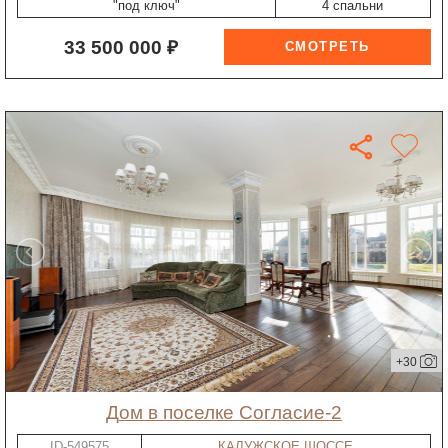
"под ключ"
4 спальни
33 500 000 ₽
+30
дом в поселке Согласие-2
ID-549575
КАЛУЖСКОЕ ШОССЕ