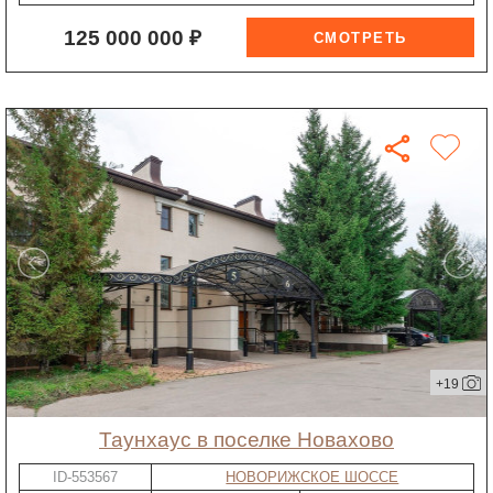
125 000 000 ₽
+19
таунхаус в поселке Новахово
ID-553567
НОВОРИЖСКОЕ ШОССЕ