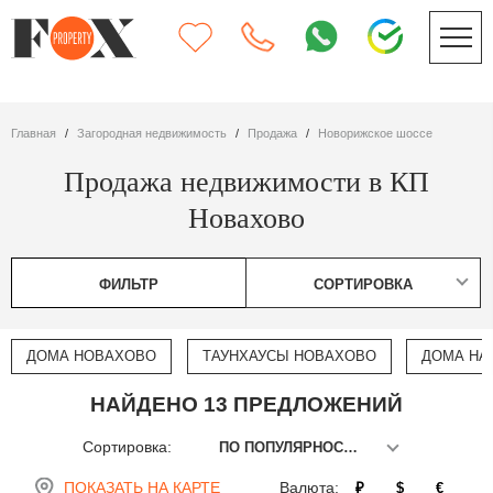
Главная
Загородная недвижимость
Продажа
Новорижское шоссе
Продажа недвижимости в КП
Новахово
ФИЛЬТР
СОРТИРОВКА
ДОМА НОВАХОВО
ТАУНХАУСЫ НОВАХОВО
ДОМА НА
НАЙДЕНО 13 ПРЕДЛОЖЕНИЙ
Сортировка:
ПО ПОПУЛЯРНОСТИ
ПОКАЗАТЬ НА КАРТЕ
Валюта:
₽
$
€