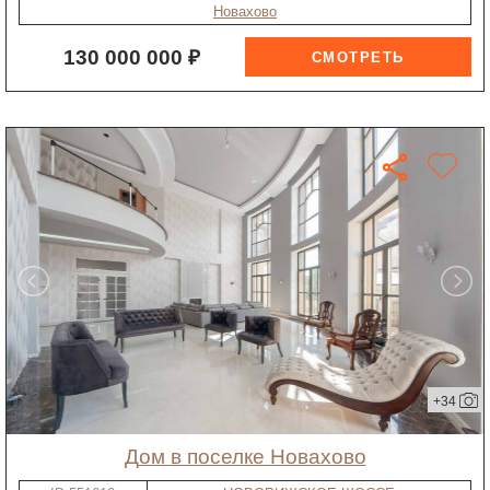
Новахово
130 000 000 ₽
+34
дом в поселке Новахово