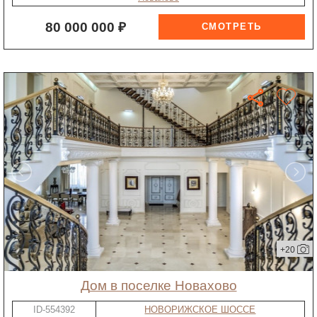
80 000 000 ₽
+20
дом в поселке Новахово
ID-554392
НОВОРИЖСКОЕ ШОССЕ