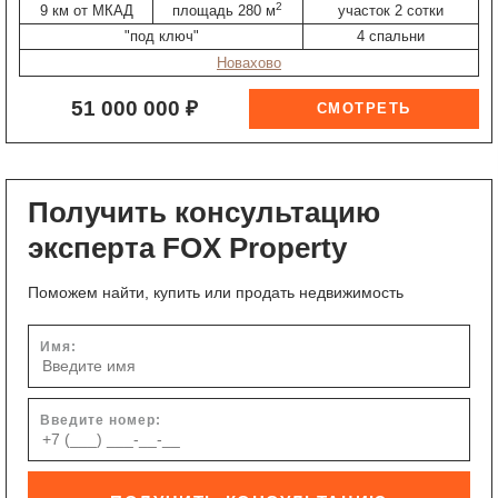
2
9 км от МКАД
площадь 280 м
участок 2 сотки
"под ключ"
4 спальни
Новахово
51 000 000 ₽
Получить консультацию
эксперта FOX Property
Поможем найти, купить или продать недвижимость
Имя:
Введите номер: