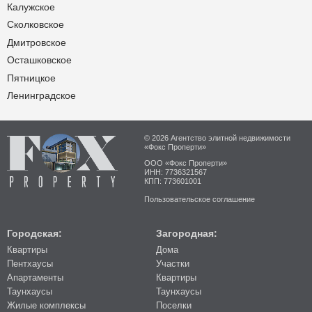
Калужское
Сколковское
Дмитровское
Осташковское
Пятницкое
Ленинградское
© 2026 Агентство элитной недвижимости
«Фокс Проперти»
ООО «Фокс Проперти»
ИНН: 7736321567
КПП: 773601001
Пользовательское соглашение
Городская:
Загородная:
Квартиры
Дома
Пентхаусы
Участки
Апартаменты
Квартиры
Таунхаусы
Таунхаусы
Жилые комплексы
Поселки