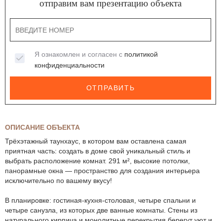
отправим вам презентацию объекта
Я ознакомлен и согласен с
политикой
конфиденциальности
ОТПРАВИТЬ
ОПИСАНИЕ ОБЪЕКТА
Трёхэтажный таунхаус, в котором вам оставлена самая
приятная часть: создать в доме свой уникальный стиль и
выбрать расположение комнат. 291 м², высокие потолки,
панорамные окна — пространство для создания интерьера
исключительно по вашему вкусу!
В планировке: гостиная-кухня-столовая, четыре спальни и
четыре санузла, из которых две ванные комнаты. Стены из
натурального кирпича и монолитные перекрытия берегут уют и