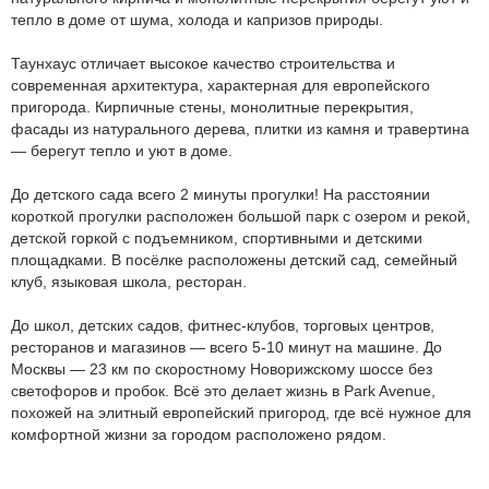
тепло в доме от шума, холода и капризов природы.
Таунхаус отличает высокое качество строительства и
современная архитектура, характерная для европейского
пригорода. Кирпичные стены, монолитные перекрытия,
фасады из натурального дерева, плитки из камня и травертина
— берегут тепло и уют в доме.
До детского сада всего 2 минуты прогулки! На расстоянии
короткой прогулки расположен большой парк с озером и рекой,
детской горкой с подъемником, спортивными и детскими
площадками. В посёлке расположены детский сад, семейный
клуб, языковая школа, ресторан.
До школ, детских садов, фитнес-клубов, торговых центров,
ресторанов и магазинов — всего 5-10 минут на машине. До
Москвы — 23 км по скоростному Новорижскому шоссе без
светофоров и пробок. Всё это делает жизнь в Park Avenue,
похожей на элитный европейский пригород, где всё нужное для
комфортной жизни за городом расположено рядом.