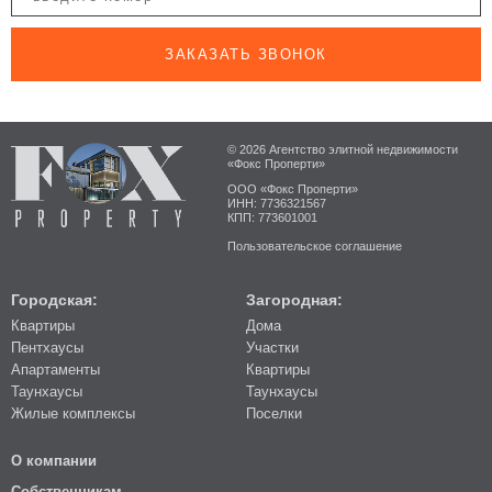
ЗАКАЗАТЬ ЗВОНОК
© 2026 Агентство элитной недвижимости
«Фокс Проперти»
ООО «Фокс Проперти»
ИНН: 7736321567
КПП: 773601001
Пользовательское соглашение
Городская:
Загородная:
Квартиры
Дома
Пентхаусы
Участки
Апартаменты
Квартиры
Таунхаусы
Таунхаусы
Жилые комплексы
Поселки
О компании
Собственникам