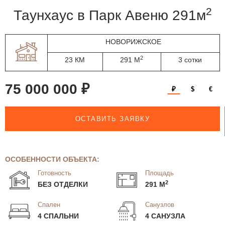
2
таунхаус в Парк Авеню 291м
НОВОРИЖСКОЕ
2
23 КМ
291 М
3 сотки
75 000 000 ₽
₽
$
€
ОСТАВИТЬ ЗАЯВКУ
ОСОБЕННОСТИ ОБЪЕКТА:
Готовность
Площадь
2
БЕЗ ОТДЕЛКИ
291 М
Спален
Санузлов
4 СПАЛЬНИ
4 САНУЗЛА