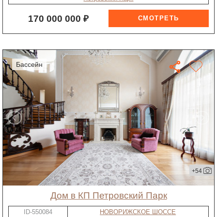
170 000 000 ₽
бассейн
+54
дом в КП Петровский Парк
ID-550084
НОВОРИЖСКОЕ ШОССЕ