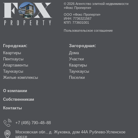
© 2026 Агентство элитной недвижимости
«Фокс Проперти»
ООО «Фокс Проперти»
ИНН: 7736321567
КПП: 773601001
Пользовательское соглашение
Городская:
Загородная:
Квартиры
Дома
Пентхаусы
Участки
Апартаменты
Квартиры
Таунхаусы
Таунхаусы
Жилые комплексы
Поселки
О компании
Собственникам
Контакты
+7 (495) 790–48–88
Московская обл., д. Жуковка, дом 44А Рублево-Успенское
шоссе