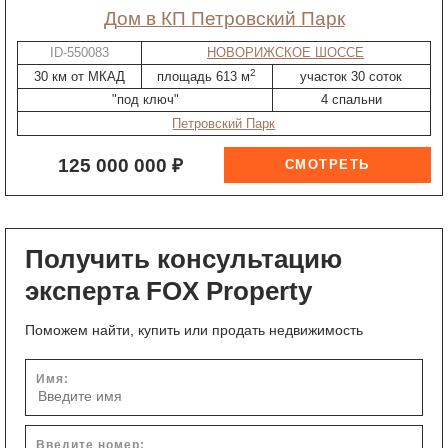
дом в КП Петровский Парк
ID-550083
НОВОРИЖСКОЕ ШОССЕ
2
30 км от МКАД
площадь 613 м
участок 30 соток
"под ключ"
4 спальни
Петровский Парк
125 000 000 ₽
Получить консультацию
эксперта FOX Property
Поможем найти, купить или продать недвижимость
Имя:
Введите номер: