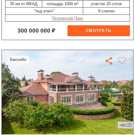
2
30 км от МКАД
площадь 1000 м
участок 20 соток
"под ключ"
8 спален
Петровский Парк
300 000 000 ₽
бассейн
+60