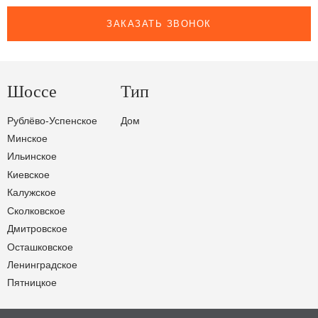
ЗАКАЗАТЬ ЗВОНОК
Шоссе
Тип
Рублёво-Успенское
Дом
Минское
Ильинское
Киевское
Калужское
Сколковское
Дмитровское
Осташковское
Ленинградское
Пятницкое