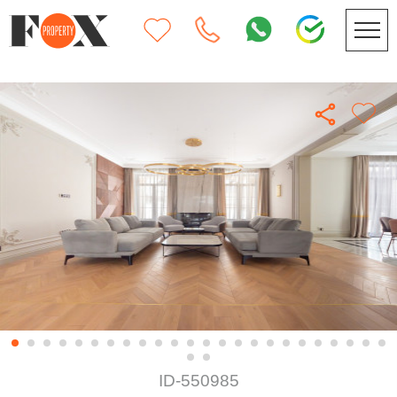
ID-550985