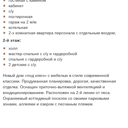
гостиная с камином
кабинет
с/у
постирочная
гараж на 2 м/м
котельная
2-х комнатная квартира персонала с отдельным входом;
2-й этаж:
холл
мастер-спальня с с/у и гардеробной
спальня с гардеробной и с/у
2 детские с с/у.
Новый дом «под ключ» с мебелью в стиле современной
классики. Продуманная планировка, дорогая, качественная
отделка. Оснащен приточно-вытяжной вентиляцией и
кондиционированием. Расположен на 2-й линии от леса.
Охраняемый коттеджный поселок со своими парковыми
зонами, аллеями и озером с песчаным пляжем.