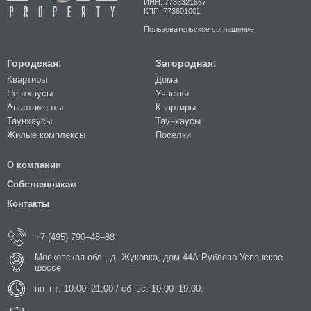
ИНН: 7736321567
КПП: 773601001
Пользовательское соглашение
Городская:
Загородная:
Квартиры
Дома
Пентхаусы
Участки
Апартаменты
Квартиры
Таунхаусы
Таунхаусы
Жилые комплексы
Поселки
О компании
Собственникам
Контакты
+7 (495) 790–48–88
Московская обл., д. Жуковка, дом 44А Рублево-Успенское
шоссе
пн–пт: 10:00–21:00 / сб–вс: 10:00–19:00.