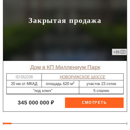
Закрытая продажа
+35
дом в КП Миллениум Парк
ID-552238
НОВОРИЖСКОЕ ШОССЕ
2
20 км от МКАД
площадь 620 м
участок 23 сотки
"под ключ"
5 спален
345 000 000 ₽