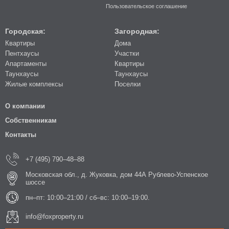
Пользовательское соглашение
Городская:
Загородная:
Квартиры
Дома
Пентхаусы
Участки
Апартаменты
Квартиры
Таунхаусы
Таунхаусы
Жилые комплексы
Поселки
О компании
Собственникам
Контакты
+7 (495) 790–48–88
Московская обл., д. Жуковка, дом 44А Рублево-Успенское
шоссе
пн–пт: 10:00–21:00 / сб–вс: 10:00–19:00.
info@foxproperty.ru