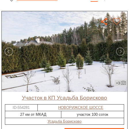
+3
участок в КП Усадьба Борисково
ID-554281
НОВОРИЖСКОЕ ШОССЕ
27 км от МКАД
участок 100 соток
Усадьба Борисково