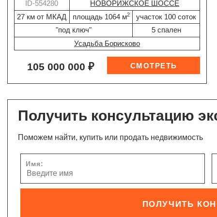
ID-554280
НОВОРИЖСКОЕ ШОССЕ
2
27 км от МКАД
площадь 1064 м
участок 100 соток
"под ключ"
5 спален
Усадьба Борисково
105 000 000 ₽
Получить консультацию эк
Поможем найти, купить или продать недвижимость
Имя:
ПОЛУЧИТЬ КО