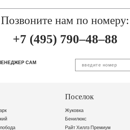
Позвоните нам по номеру:
+7 (495) 790–48–88
МЕНЕДЖЕР САМ
Поселок
арк
Жуковка
кий
Бенилюкс
Слобода
Райт Хиллз Премиум