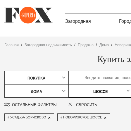
Загородная
Горо
Главная
Загородная недвижимость
Продажа
дома
Новориж
Купить э
ПОКУПКА
ДОМА
ШОССЕ
ОСТАЛЬНЫЕ ФИЛЬТРЫ
СБРОСИТЬ
×
×
УСАДЬБА БОРИСКОВО
НОВОРИЖСКОЕ ШОССЕ