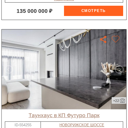
135 000 000 ₽
+22
таунхаус в КП Футуро Парк
ID-554255
НОВОРИЖСКОЕ ШОССЕ