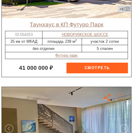
+6
таунхаус в КП Футуро Парк
ID-554253
НОВОРИЖСКОЕ ШОССЕ
2
25 км от МКАД
площадь 239 м
участок 2 сотки
без отделки
5 спален
Футуро парк
41 000 000 ₽