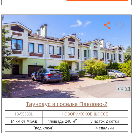
+37
таунхаус в поселке Павлово-2
ID-553501
НОВОРИЖСКОЕ ШОССЕ
2
14 км от МКАД
площадь 240 м
участок 2 сотки
"под ключ"
4 спальни