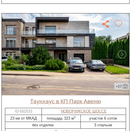
+27
таунхаус в КП Парк Авеню
ID-552533
НОВОРИЖСКОЕ ШОССЕ
2
23 км от МКАД
площадь 323 м
участок 6 соток
без отделки
3 спальни