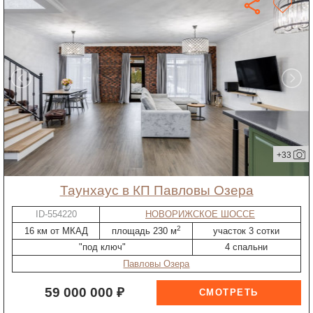
+33
таунхаус в КП Павловы Озера
ID-554220
НОВОРИЖСКОЕ ШОССЕ
2
16 км от МКАД
площадь 230 м
участок 3 сотки
"под ключ"
4 спальни
Павловы Озера
59 000 000 ₽