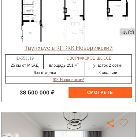
+18
таунхаус в КП ЖК Новорижский
ID-553319
НОВОРИЖСКОЕ ШОССЕ
2
25 км от МКАД
площадь 251 м
участок 2 сотки
без отделки
3 спальни
ЖК Новорижский
38 500 000 ₽