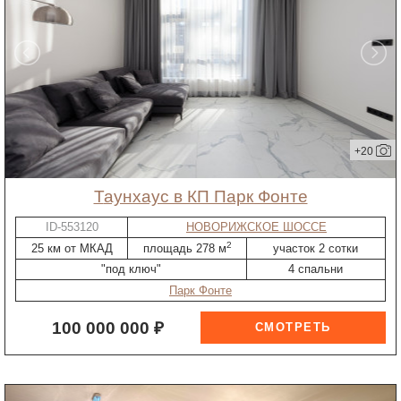
+20
таунхаус в КП Парк Фонте
ID-553120
НОВОРИЖСКОЕ ШОССЕ
2
25 км от МКАД
площадь 278 м
участок 2 сотки
"под ключ"
4 спальни
Парк Фонте
100 000 000 ₽