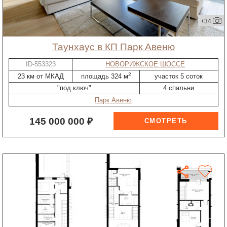
+34
таунхаус в КП Парк Авеню
ID-553323
НОВОРИЖСКОЕ ШОССЕ
2
23 км от МКАД
площадь 324 м
участок 5 соток
"под ключ"
4 спальни
Парк Авеню
145 000 000 ₽