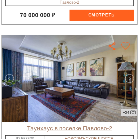
Павлово-2
70 000 000 ₽
+34
таунхаус в поселке Павлово-2
ID-553500
НОВОРИЖСКОЕ ШОССЕ