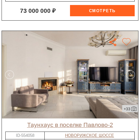
73 000 000 ₽
+33
таунхаус в поселке Павлово-2
ID-554058
НОВОРИЖСКОЕ ШОССЕ