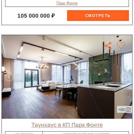
Парк Фонте
105 000 000 ₽
+60
таунхаус в КП Парк Фонте