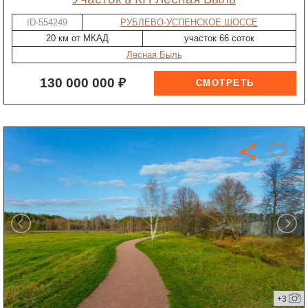
ID-554249
РУБЛЕВО-УСПЕНСКОЕ ШОССЕ
20 км от МКАД
участок 66 соток
Лесная Быль
130 000 000 ₽
+3