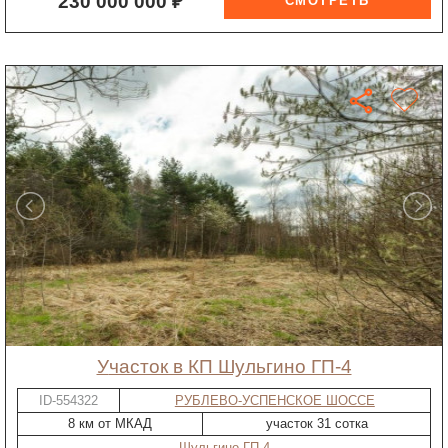
230 000 000 ₽
участок в КП Шульгино ГП-4
ID-554322
РУБЛЕВО-УСПЕНСКОЕ ШОССЕ
8 км от МКАД
участок 31 сотка
Шульгино ГП-4