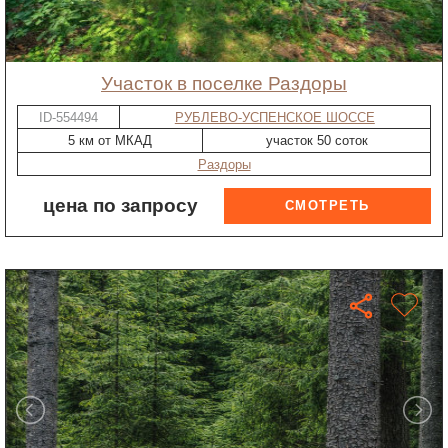
участок в поселке Раздоры
ID-554494
РУБЛЕВО-УСПЕНСКОЕ ШОССЕ
5 км от МКАД
участок 50 соток
Раздоры
цена по запросу