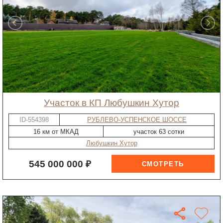
участок в КП Любушкин Хутор
ID-554398
РУБЛЕВО-УСПЕНСКОЕ ШОССЕ
16 км от МКАД
участок 63 сотки
Любушкин Хутор
545 000 000 ₽