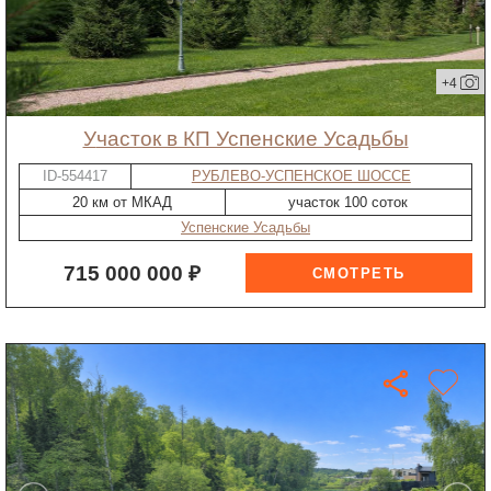
+4
участок в КП Успенские Усадьбы
ID-554417
РУБЛЕВО-УСПЕНСКОЕ ШОССЕ
20 км от МКАД
участок 100 соток
Успенские Усадьбы
715 000 000 ₽