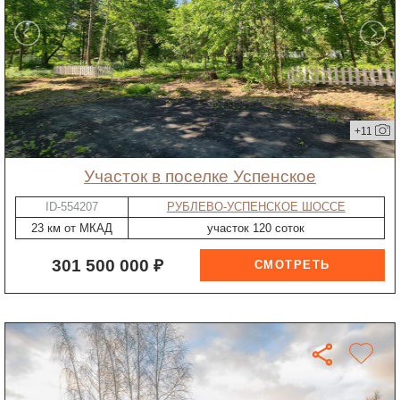
+11
участок в поселке Успенское
ID-554207
РУБЛЕВО-УСПЕНСКОЕ ШОССЕ
23 км от МКАД
участок 120 соток
301 500 000 ₽