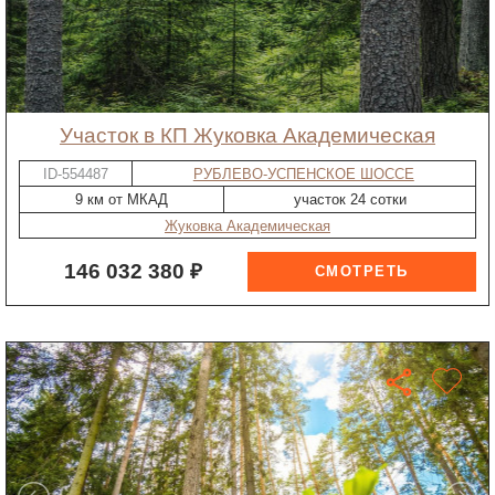
участок в КП Жуковка Академическая
ID-554487
РУБЛЕВО-УСПЕНСКОЕ ШОССЕ
9 км от МКАД
участок 24 сотки
Жуковка Академическая
146 032 380 ₽