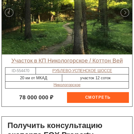
участок в КП Никологорское / Коттон Вей
ID-554470
РУБЛЕВО-УСПЕНСКОЕ ШОССЕ
20 км от МКАД
участок 12 соток
Никологорское
78 000 000 ₽
Получить консультацию