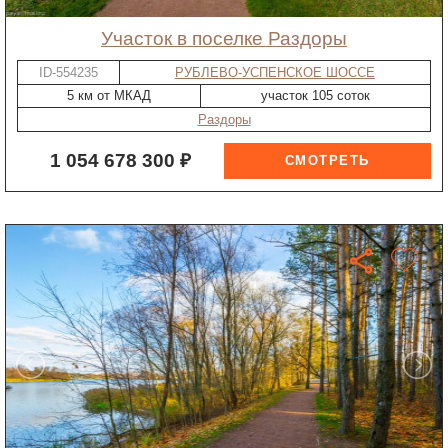
участок в поселке Раздоры
ID-554235
РУБЛЕВО-УСПЕНСКОЕ ШОССЕ
5 км от МКАД
участок 105 соток
Раздоры
1 054 678 300 ₽