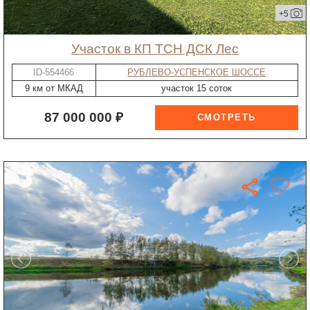
+5
участок в КП ТСН ДСК Лес
ID-554466
РУБЛЕВО-УСПЕНСКОЕ ШОССЕ
9 км от МКАД
участок 15 соток
87 000 000 ₽