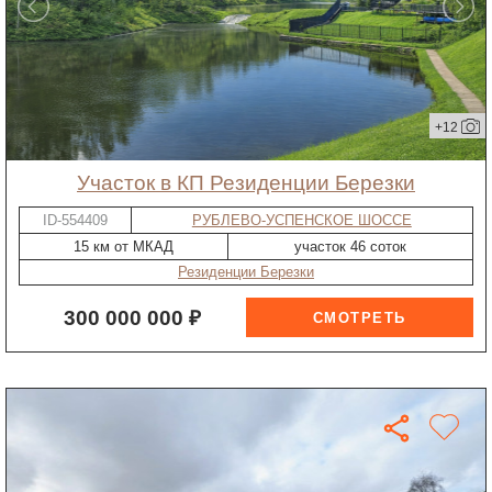
+12
участок в КП Резиденции Березки
ID-554409
РУБЛЕВО-УСПЕНСКОЕ ШОССЕ
15 км от МКАД
участок 46 соток
Резиденции Березки
300 000 000 ₽