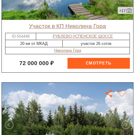
+17
участок в КП Николина Гора
ID-554448
РУБЛЕВО-УСПЕНСКОЕ ШОССЕ
20 км от МКАД
участок 26 соток
Николина Гора
72 000 000 ₽