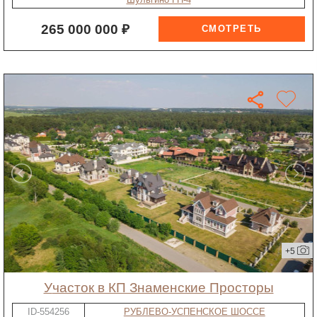
265 000 000 ₽
+5
участок в КП Знаменские Просторы
ID-554256
РУБЛЕВО-УСПЕНСКОЕ ШОССЕ