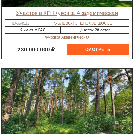
участок в КП Жуковка Академическая
ID-554512
РУБЛЕВО-УСПЕНСКОЕ ШОССЕ
9 км от МКАД
участок 28 соток
Жуковка Академическая
230 000 000 ₽