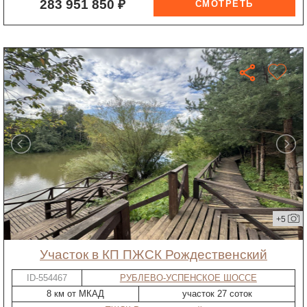
283 951 850 ₽
+5
участок в КП ПЖСК Рождественский
ID-554467
РУБЛЕВО-УСПЕНСКОЕ ШОССЕ
8 км от МКАД
участок 27 соток