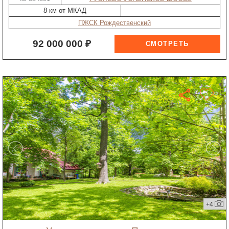
8 км от МКАД
ПЖСК Рождественский
92 000 000 ₽
+4