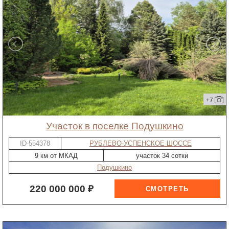
+7
участок в поселке Подушкино
ID-554378
РУБЛЕВО-УСПЕНСКОЕ ШОССЕ
9 км от МКАД
участок 34 сотки
Подушкино
220 000 000 ₽