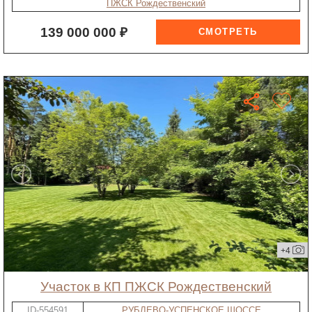
ПЖСК Рождественский
139 000 000 ₽
+4
участок в КП ПЖСК Рождественский
ID-554591
РУБЛЕВО-УСПЕНСКОЕ ШОССЕ