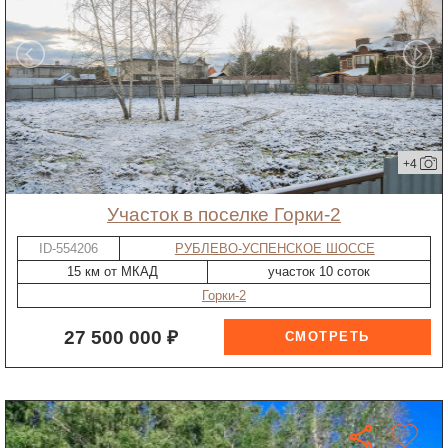
+4
участок в поселке Горки-2
ID-554206
РУБЛЕВО-УСПЕНСКОЕ ШОССЕ
15 км от МКАД
участок 10 соток
Горки-2
27 500 000 ₽