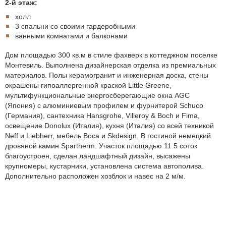
2-й этаж:
холл
3 спальни со своими гардеробными
ванными комнатами и балконами
Дом площадью 300 кв.м в стиле фахверк в коттеджном поселке
Монтевиль. Выполнена дизайнерская отделка из премиальных
материалов. Полы керамогранит и инженерная доска, стены
окрашены гипоаллергенной краской Little Greene,
мультифункциональные энергосберегающие окна AGC
(Япония) с алюминиевым профилем и фурнитeрой Schuco
(Германия), сантехника Hansgrohe, Villeroy & Boch и Fima,
освещение Donolux (Италия), кухня (Италия) со всей техникой
Neff и Liebherr, мебель Boca и Skdesign. В гостиной немецкий
дровяной камин Spartherm. Участок площадью 11.5 соток
благоустроен, сделан ландшафтный дизайн, высажены
крупномеры, кустарники, установлена система автополива.
Дополнительно расположен хозблок и навес на 2 м/м.