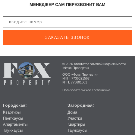
МЕНЕДЖЕР САМ ПЕРЕЗВОНИТ ВАМ
ЗАКАЗАТЬ ЗВОНОК
© 2026 Агентство элитной недвижимости
«Фокс Проперти»
ООО «Фокс Проперти»
ИНН: 7736321567
КПП: 773601001
Пользовательское соглашение
Городская:
Загородная:
Квартиры
Дома
Пентхаусы
Участки
Апартаменты
Квартиры
Таунхаусы
Таунхаусы