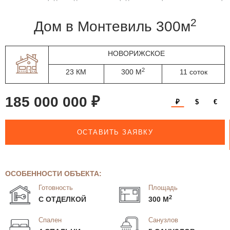
2
дом в Монтевиль 300м
НОВОРИЖСКОЕ
2
23 КМ
300 М
11 соток
185 000 000 ₽
₽
$
€
ОСТАВИТЬ ЗАЯВКУ
ОСОБЕННОСТИ ОБЪЕКТА:
Готовность
Площадь
2
С ОТДЕЛКОЙ
300 М
Спален
Санузлов