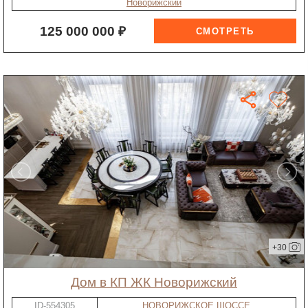
Новорижский
125 000 000 ₽
+30
дом в КП ЖК Новорижский
ID-554305
НОВОРИЖСКОЕ ШОССЕ