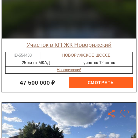
участок в КП ЖК Новорижский
ID-554433
НОВОРИЖСКОЕ ШОССЕ
25 км от МКАД
участок 12 соток
Новорижский
47 500 000 ₽