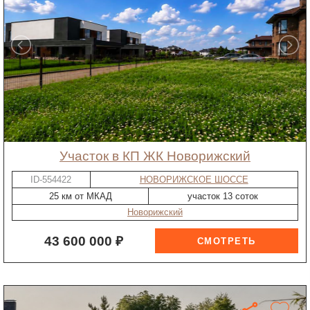
участок в КП ЖК Новорижский
ID-554422
НОВОРИЖСКОЕ ШОССЕ
25 км от МКАД
участок 13 соток
Новорижский
43 600 000 ₽