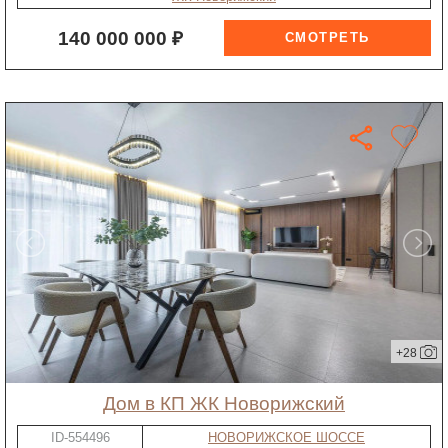
140 000 000 ₽
+28
дом в КП ЖК Новорижский
ID-554496
НОВОРИЖСКОЕ ШОССЕ