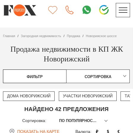
Главная
Загородная недвижимость
Продажа
Новорижское шоссе
Продажа недвижимости в КП ЖК
Новорижский
ФИЛЬТР
СОРТИРОВКА
ДОМА НОВОРИЖСКИЙ
УЧАСТКИ НОВОРИЖСКИЙ
ТАУ
НАЙДЕНО 42 ПРЕДЛОЖЕНИЯ
Сортировка:
ПО ПОПУЛЯРНОСТИ
ПОКАЗАТЬ НА КАРТЕ
Валюта:
₽
$
€