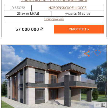
ID-553972
НОВОРИЖСКОЕ ШОССЕ
25 км от МКАД
участок 29 соток
Новорижский
57 000 000 ₽
+18