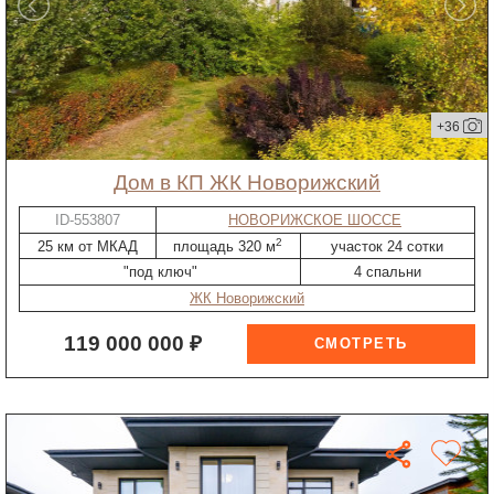
+36
дом в КП ЖК Новорижский
ID-553807
НОВОРИЖСКОЕ ШОССЕ
2
25 км от МКАД
площадь 320 м
участок 24 сотки
"под ключ"
4 спальни
ЖК Новорижский
119 000 000 ₽