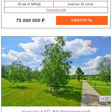
25 км от МКАД
участок 16 соток
Новорижский
75 000 000 ₽
+3
участок в КП ЖК Новорижский