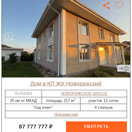
+8
дом в КП ЖК Новорижский
ID-554363
НОВОРИЖСКОЕ ШОССЕ
2
25 км от МКАД
площадь 217 м
участок 12 соток
"под ключ"
4 спальни
Новорижский
87 777 777 ₽