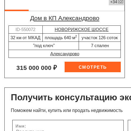
+34
дом в КП Александрово
ID-550072
НОВОРИЖСКОЕ ШОССЕ
2
32 км от МКАД
площадь 640 м
участок 126 соток
"под ключ"
7 спален
Александрово
315 000 000 ₽
Получить консультацию эк
Поможем найти, купить или продать недвижимость
Имя: