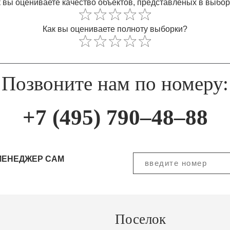
 вы оцениваете качество объектов, представленых в выбо
Как вы оцениваете полноту выборки?
Позвоните нам по номеру:
+7 (495) 790–48–88
МЕНЕДЖЕР САМ
Поселок