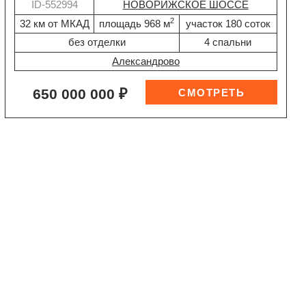
ID-552994
НОВОРИЖСКОЕ ШОССЕ
2
32 км от МКАД
площадь 968 м
участок 180 соток
без отделки
4 спальни
Александрово
650 000 000 ₽