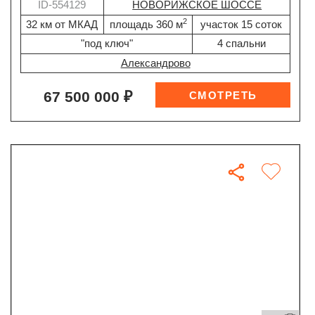
ID-554129
НОВОРИЖСКОЕ ШОССЕ
2
32 км от МКАД
площадь 360 м
участок 15 соток
"под ключ"
4 спальни
Александрово
67 500 000 ₽