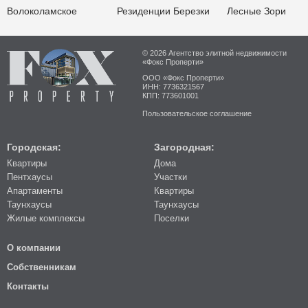
Волоколамское
Резиденции Березки
Лесные Зори
© 2026 Агентство элитной недвижимости
«Фокс Проперти»
ООО «Фокс Проперти»
ИНН: 7736321567
КПП: 773601001
Пользовательское соглашение
Городская:
Загородная:
Квартиры
Дома
Пентхаусы
Участки
Апартаменты
Квартиры
Таунхаусы
Таунхаусы
Жилые комплексы
Поселки
О компании
Собственникам
Контакты