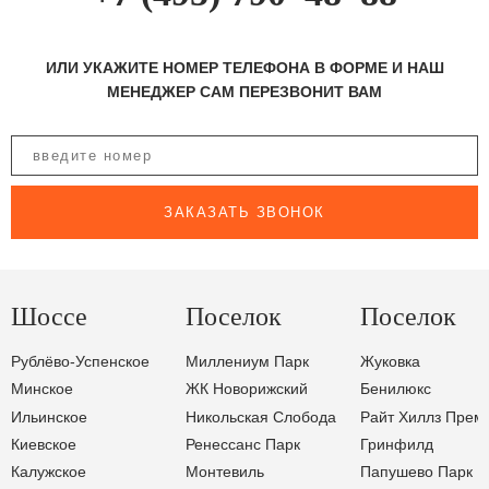
ИЛИ УКАЖИТЕ НОМЕР ТЕЛЕФОНА В ФОРМЕ И НАШ
МЕНЕДЖЕР САМ ПЕРЕЗВОНИТ ВАМ
ЗАКАЗАТЬ ЗВОНОК
Шоссе
Поселок
Поселок
Рублёво-Успенское
Миллениум Парк
Жуковка
Минское
ЖК Новорижский
Бенилюкс
Ильинское
Никольская Слобода
Райт Хиллз Прем
Киевское
Ренессанс Парк
Гринфилд
Калужское
Монтевиль
Папушево Парк