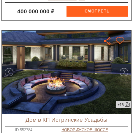
400 000 000 ₽
+18
дом в КП Истринские Усадьбы
ID-552784
НОВОРИЖСКОЕ ШОССЕ