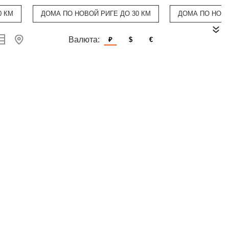
0 КМ
ДОМА ПО НОВОЙ РИГЕ ДО 30 КМ
ДОМА ПО НОВО
Валюта:
₽
$
€