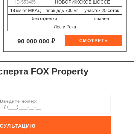
ID-553465
НОВОРИЖСКОЕ ШОССЕ
2
18 км от МКАД
площадь 700 м
участок 25 соток
без отделки
спален
Лес и Река
90 000 000 ₽
сперта FOX Property
Введите номер:
НСУЛЬТАЦИЮ