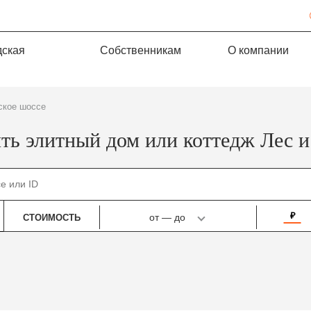
дская
Собственникам
О компании
ское шоссе
ть элитный дом или коттедж Лес и
₽
от
—
до
СТОИМОСТЬ