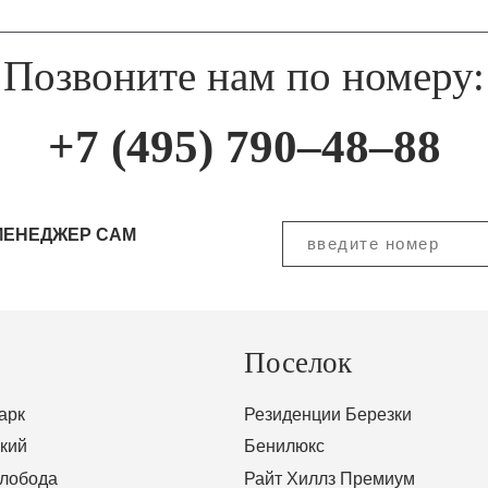
Позвоните нам по номеру:
+7 (495) 790–48–88
МЕНЕДЖЕР САМ
Поселок
арк
Резиденции Березки
кий
Бенилюкс
Слобода
Райт Хиллз Премиум